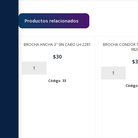
Productos relacionados
BROCHA ANCHA 3″ SIN CABO LH-2281
BROCHA CONDOR 12
982
$
30
$
3
AÑADIR
AÑADIR
Código:
33
Código