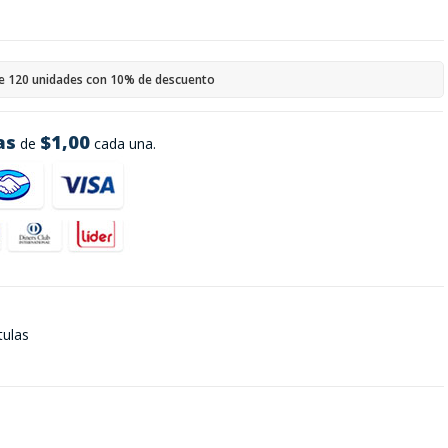
e 120 unidades con 10% de descuento
as
$1,00
de
cada una.
tulas