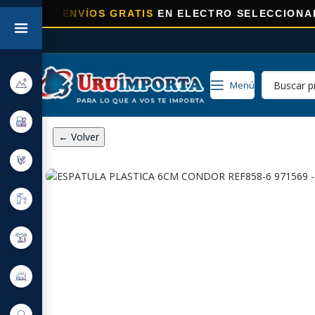
RA
ENVÍOS GRATIS
EN ELECTRO SELECCIONADOS!
Menú
← Volver