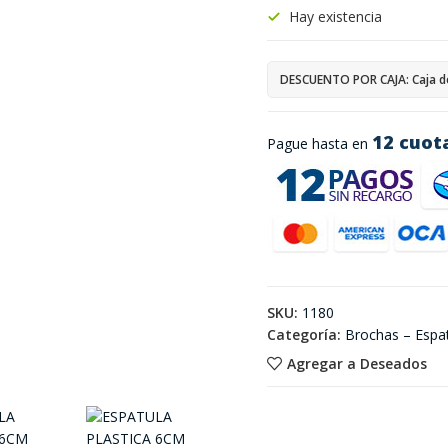
Hay existencia
DESCUENTO POR CAJA: Caja d
12 cuot
Pague hasta en
SKU:
1180
Categoría:
Brochas – Espa
Agregar a Deseados