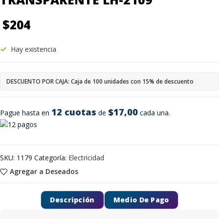
$
204
Hay existencia
DESCUENTO POR CAJA: Caja de 100 unidades con 15% de descuento
12 cuotas
$17,00
Pague hasta en
de
cada una.
SKU:
1179
Categoría:
Electricidad
Agregar a Deseados
Descripción
Medio De Pago