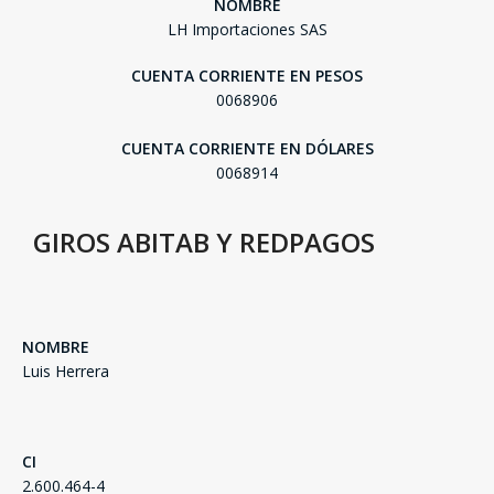
NOMBRE
LH Importaciones SAS
CUENTA CORRIENTE EN PESOS
0068906
SEGUÍ COMPRANDO
CUENTA CORRIENTE EN DÓLARES
FINALIZÁ TU COMPRA
0068914
GIROS ABITAB Y REDPAGOS
NOMBRE
Luis Herrera
CI
2.600.464-4