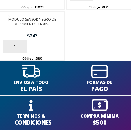
Código:
11824
Código:
8131
MODULO SENSOR NEGRO DE
MOVIMIENTOLH-3850
$
243
AÑADIR
Código:
5860
ENVÍOS A TODO
FORMAS DE
EL PAÍS
PAGO
TERMINOS &
COMPRA MÍNIMA
CONDICIONES
$500