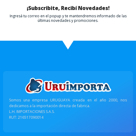
¡Subscribite, Recibí Novedades!
Ingresá tu correo en el popup y te mantendremos informado de las
últimas novedades y promociones.
Somos una empresa URUGUAYA creada en el año 2000, nos
dedicamos a la importación directa de fabrica.
L.H. IMPORTACIONES S.A.S.
RUT: 216517090014