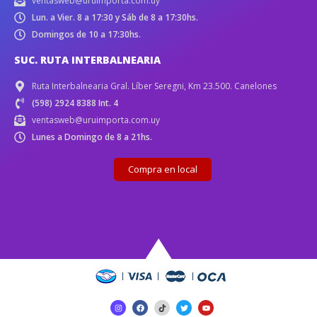
ventasweb@uruimporta.com.uy
Lun. a Vier. 8 a 17:30 y Sáb de 8 a 17:30hs.
Domingos de 10 a 17:30hs.
SUC. RUTA INTERBALNEARIA
Ruta Interbalnearia Gral. Líber Seregni, Km 23.500. Canelones
(598) 2924 8388 Int. 4
ventasweb@uruimporta.com.uy
Lunes a Domingo de 8 a 21hs.
Compra en local