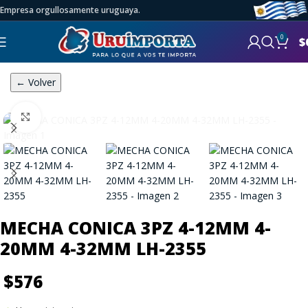
Empresa orgullosamente uruguaya.
0
$
← Volver
Click to enlarge
MECHA CONICA 3PZ 4-12MM 4-
20MM 4-32MM LH-2355
$
576