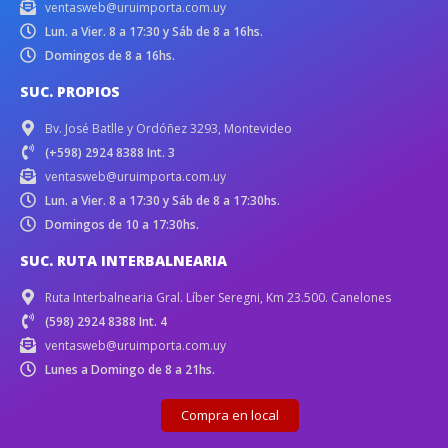
ventasweb@uruimporta.com.uy
Lun. a Vier. 8 a 17:30 y Sáb de 8 a 16hs.
Domingos de 8 a 16hs.
SUC. PROPIOS
Bv. José Batlle y Ordóñez 3293, Montevideo
(+598) 2924 8388 Int. 3
ventasweb@uruimporta.com.uy
Lun. a Vier. 8 a 17:30 y Sáb de 8 a 17:30hs.
Domingos de 10 a 17:30hs.
SUC. RUTA INTERBALNEARIA
Ruta Interbalnearia Gral. Líber Seregni, Km 23.500. Canelones
(598) 2924 8388 Int. 4
ventasweb@uruimporta.com.uy
Lunes a Domingo de 8 a 21hs.
Compra en local