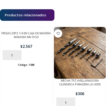
Productos relacionados
FRESAS 20PZ 1/4 EN CAJA DE MADERA
MAKAWA MK-0150
$
2.567
AÑADIR
Código:
1388
MECHA 7PZ AVELLANADORA
CILINDRICA P/MADERA LH-3005
$
306
AÑADIR