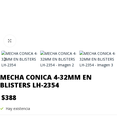
Click to enlarge
MECHA CONICA 4-32MM EN
BLISTERS LH-2354
$
388
Hay existencia