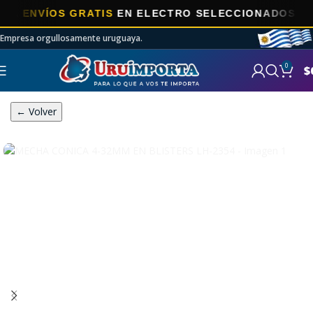
NVÍOS GRATIS
EN ELECTRO SELECCIONADOS!
Empresa orgullosamente uruguaya.
0
$
← Volver