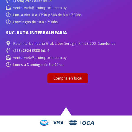
(+598) 2924 8388 Int. 3
ventasweb@uruimporta.com.uy
Lun. a Vier. 8 a 17:30 y Sáb de 8 a 17:30hs.
Domingos de 10 a 17:30hs.
SUC. RUTA INTERBALNEARIA
Ruta Interbalnearia Gral. Líber Seregni, Km 23.500. Canelones
(598) 2924 8388 Int. 4
ventasweb@uruimporta.com.uy
Lunes a Domingo de 8 a 21hs.
Compra en local