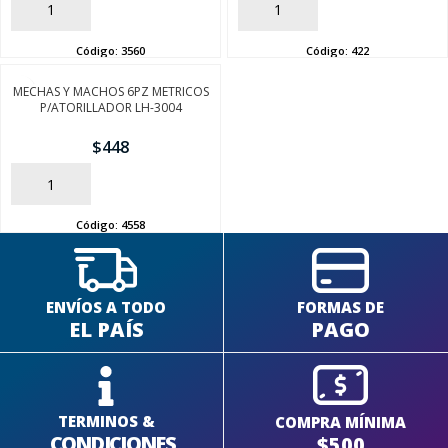
AÑADIR
AÑADIR
Código:
3560
Código:
422
MECHAS Y MACHOS 6PZ METRICOS
P/ATORILLADOR LH-3004
$
448
AÑADIR
Código:
4558
ENVÍOS A TODO
FORMAS DE
EL PAÍS
PAGO
TERMINOS &
COMPRA MÍNIMA
CONDICIONES
$500