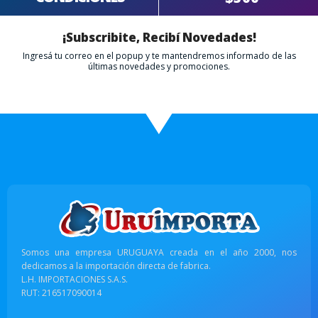
¡Subscribite, Recibí Novedades!
Ingresá tu correo en el popup y te mantendremos informado de las
últimas novedades y promociones.
Somos una empresa URUGUAYA creada en el año 2000, nos
dedicamos a la importación directa de fabrica.
L.H. IMPORTACIONES S.A.S.
RUT: 216517090014