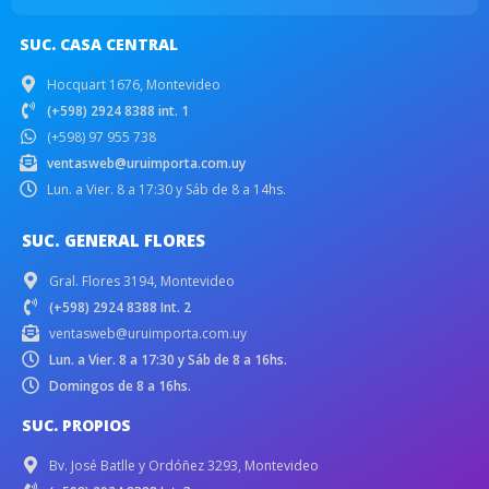
SUC. CASA CENTRAL
Hocquart 1676, Montevideo
(+598) 2924 8388 int. 1
(+598) 97 955 738
ventasweb@uruimporta.com.uy
Lun. a Vier. 8 a 17:30 y Sáb de 8 a 14hs.
SUC. GENERAL FLORES
Gral. Flores 3194, Montevideo
(+598) 2924 8388 Int. 2
ventasweb@uruimporta.com.uy
Lun. a Vier. 8 a 17:30 y Sáb de 8 a 16hs.
Domingos de 8 a 16hs.
SUC. PROPIOS
Bv. José Batlle y Ordóñez 3293, Montevideo