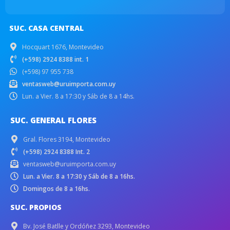
SUC. CASA CENTRAL
Hocquart 1676, Montevideo
(+598) 2924 8388 int. 1
(+598) 97 955 738
ventasweb@uruimporta.com.uy
Lun. a Vier. 8 a 17:30 y Sáb de 8 a 14hs.
SUC. GENERAL FLORES
Gral. Flores 3194, Montevideo
(+598) 2924 8388 Int. 2
ventasweb@uruimporta.com.uy
Lun. a Vier. 8 a 17:30 y Sáb de 8 a 16hs.
Domingos de 8 a 16hs.
SUC. PROPIOS
Bv. José Batlle y Ordóñez 3293, Montevideo