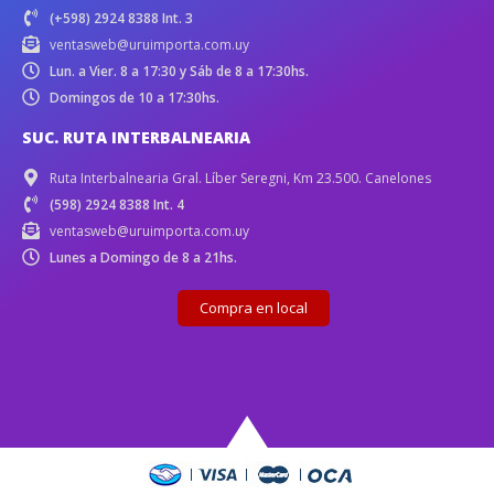
(+598) 2924 8388 Int. 3
ventasweb@uruimporta.com.uy
Lun. a Vier. 8 a 17:30 y Sáb de 8 a 17:30hs.
Domingos de 10 a 17:30hs.
SUC. RUTA INTERBALNEARIA
Ruta Interbalnearia Gral. Líber Seregni, Km 23.500. Canelones
(598) 2924 8388 Int. 4
ventasweb@uruimporta.com.uy
Lunes a Domingo de 8 a 21hs.
Compra en local