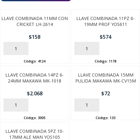
LLAVE COMBINADA 11MM CON
LLAVE COMBINADA 11PZ 6-
CRICKET LH-2614
19MM PROF YOS611
$
158
$
574
AÑADIR
AÑADIR
Código:
4124
Código:
1178
LLAVE COMBINADA 14PZ 6-
LLAVE COMBINADA 15MM
24MM MAKAWA MK-1018
PULIDA MAKAWA MK-CV15M
$
2.068
$
72
SEGUÍ COMPRANDO
AÑADIR
AÑADIR
FINALIZÁ TU COMPRA
Código:
3005
Código:
133
LLAVE COMBINADA 5PZ 10-
17MM ALE MAN YOS105