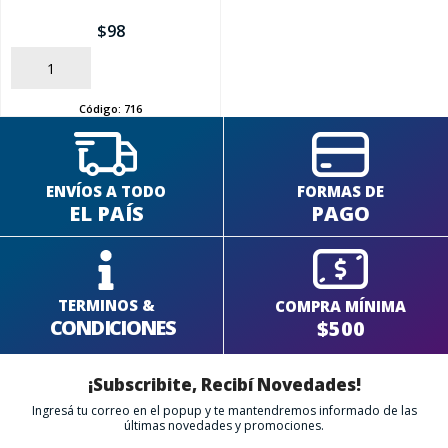
$
98
AÑADIR
Código:
716
ENVÍOS A TODO
FORMAS DE
EL PAÍS
PAGO
TERMINOS &
COMPRA MÍNIMA
CONDICIONES
$500
¡Subscribite, Recibí Novedades!
Ingresá tu correo en el popup y te mantendremos informado de las
últimas novedades y promociones.