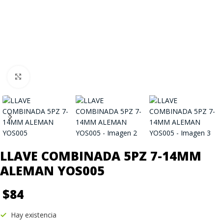
Click to enlarge
LLAVE COMBINADA 5PZ 7-14MM
ALEMAN YOS005
$
84
Hay existencia