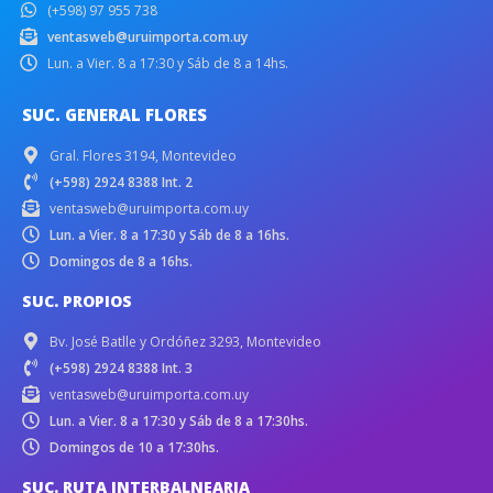
(+598) 97 955 738
ventasweb@uruimporta.com.uy
Lun. a Vier. 8 a 17:30 y Sáb de 8 a 14hs.
SUC. GENERAL FLORES
Gral. Flores 3194, Montevideo
(+598) 2924 8388 Int. 2
ventasweb@uruimporta.com.uy
Lun. a Vier. 8 a 17:30 y Sáb de 8 a 16hs.
Domingos de 8 a 16hs.
SUC. PROPIOS
Bv. José Batlle y Ordóñez 3293, Montevideo
(+598) 2924 8388 Int. 3
ventasweb@uruimporta.com.uy
Lun. a Vier. 8 a 17:30 y Sáb de 8 a 17:30hs.
Domingos de 10 a 17:30hs.
SUC. RUTA INTERBALNEARIA