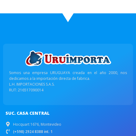
Somos una empresa URUGUAYA creada en el año 2000, nos
dedicamos a la importación directa de fabrica.
L.H. IMPORTACIONES S.A.S.
RUT: 216517090014
SUC. CASA CENTRAL
Hocquart 1676, Montevideo
(+598) 2924 8388 int. 1