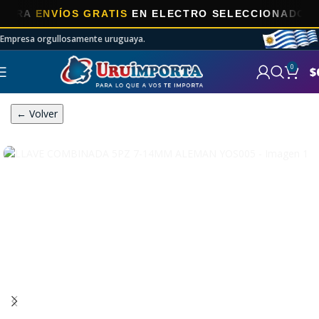
A
ENVÍOS GRATIS
EN ELECTRO SELECCIONADOS!
Empresa orgullosamente uruguaya.
0
$
← Volver