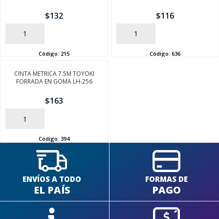
$
132
$
116
AÑADIR
AÑADIR
Código:
215
Código:
636
SEGUÍ COMPRANDO
CINTA METRICA 7.5M TOYOKI
FORRADA EN GOMA LH-256
FINALIZÁ TU COMPRA
$
163
AÑADIR
Código:
394
ENVÍOS A TODO
FORMAS DE
EL PAÍS
PAGO