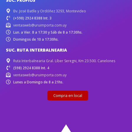
SUC. PROPIOS
Bv. José Batlle y Ordóñez 3293, Montevideo
(+598) 2924 8388 Int. 3
ventasweb@uruimporta.com.uy
Lun. a Vier. 8 a 17:30 y Sáb de 8 a 17:30hs.
Domingos de 10 a 17:30hs.
SUC. RUTA INTERBALNEARIA
Ruta Interbalnearia Gral. Líber Seregni, Km 23.500. Canelones
(598) 2924 8388 Int. 4
ventasweb@uruimporta.com.uy
Lunes a Domingo de 8 a 21hs.
Compra en local