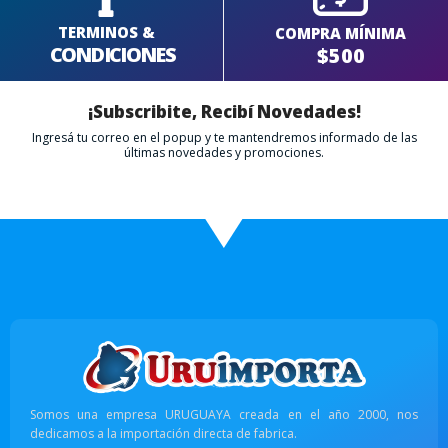
TERMINOS &
COMPRA MÍNIMA
CONDICIONES
$500
¡Subscribite, Recibí Novedades!
Ingresá tu correo en el popup y te mantendremos informado de las
últimas novedades y promociones.
Somos una empresa URUGUAYA creada en el año 2000, nos
dedicamos a la importación directa de fabrica.