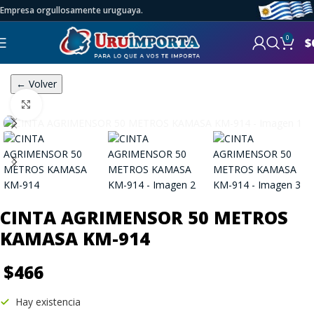
Empresa orgullosamente uruguaya.
0
$
← Volver
Click to enlarge
CINTA AGRIMENSOR 50 METROS
KAMASA KM-914
$
466
Hay existencia