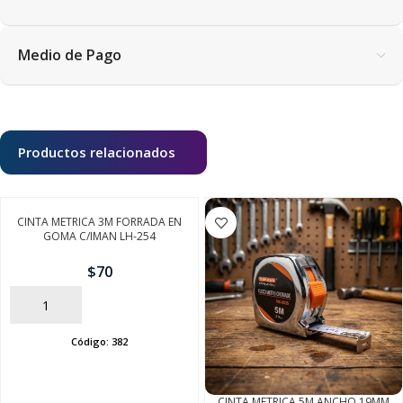
Medio de Pago
Productos relacionados
CINTA METRICA 3M FORRADA EN
GOMA C/IMAN LH-254
$
70
AÑADIR
Código:
382
CINTA METRICA 5M ANCHO 19MM