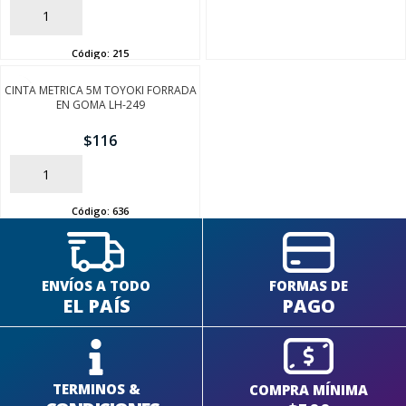
AÑADIR
Código:
215
CINTA METRICA 5M TOYOKI FORRADA
EN GOMA LH-249
$
116
AÑADIR
Código:
636
ENVÍOS A TODO
FORMAS DE
EL PAÍS
PAGO
TERMINOS &
COMPRA MÍNIMA