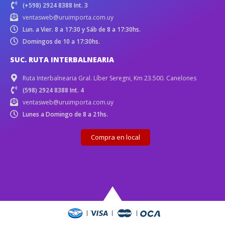
(+598) 2924 8388 Int. 3
ventasweb@uruimporta.com.uy
Lun. a Vier. 8 a 17:30 y Sáb de 8 a 17:30hs.
Domingos de 10 a 17:30hs.
SUC. RUTA INTERBALNEARIA
Ruta Interbalnearia Gral. Líber Seregni, Km 23.500. Canelones
(598) 2924 8388 Int. 4
ventasweb@uruimporta.com.uy
Lunes a Domingo de 8 a 21hs.
Compra en local