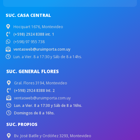
SUC. CASA CENTRAL
Hocquart 1676, Montevideo
(+598) 2924 8388 int. 1
(+598) 97 955 738
ventasweb@uruimporta.com.uy
Lun. a Vier. 8 a 17:30 y Sáb de 8 a 14hs.
SUC. GENERAL FLORES
Gral. Flores 3194, Montevideo
(+598) 2924 8388 Int. 2
ventasweb@uruimporta.com.uy
Lun. a Vier. 8 a 17:30 y Sáb de 8 a 16hs.
Domingos de 8 a 16hs.
SUC. PROPIOS
Bv. José Batlle y Ordóñez 3293, Montevideo