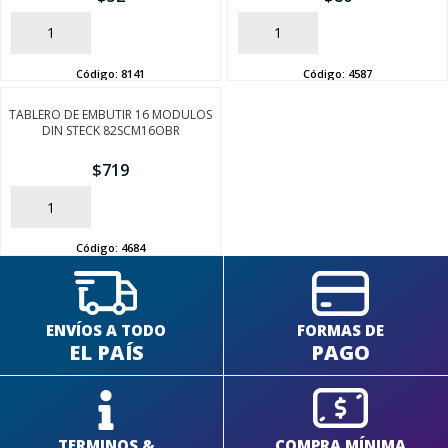
AÑADIR
AÑADIR
Código:
8141
Código:
4587
SEGUÍ COMPRANDO
TABLERO DE EMBUTIR 16 MODULOS
DIN STECK 82SCM16OBR
FINALIZÁ TU COMPRA
$
719
AÑADIR
Código:
4684
ENVÍOS A TODO
FORMAS DE
EL PAÍS
PAGO
TERMINOS &
COMPRA MÍNIMA