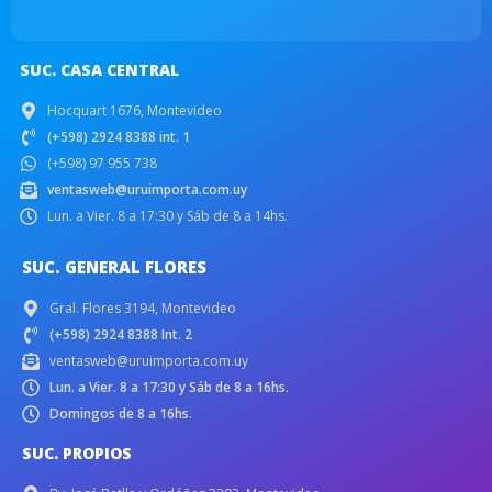
SUC. CASA CENTRAL
Hocquart 1676, Montevideo
(+598) 2924 8388 int. 1
(+598) 97 955 738
ventasweb@uruimporta.com.uy
Lun. a Vier. 8 a 17:30 y Sáb de 8 a 14hs.
SUC. GENERAL FLORES
Gral. Flores 3194, Montevideo
(+598) 2924 8388 Int. 2
ventasweb@uruimporta.com.uy
Lun. a Vier. 8 a 17:30 y Sáb de 8 a 16hs.
Domingos de 8 a 16hs.
SUC. PROPIOS