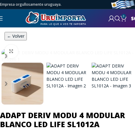
Empresa orgullosamente uruguaya.
0
$
← Volver
Click to enlarge
ADAPT DERIV MODU 4 MODULAR
BLANCO LED LIFE SL1012A