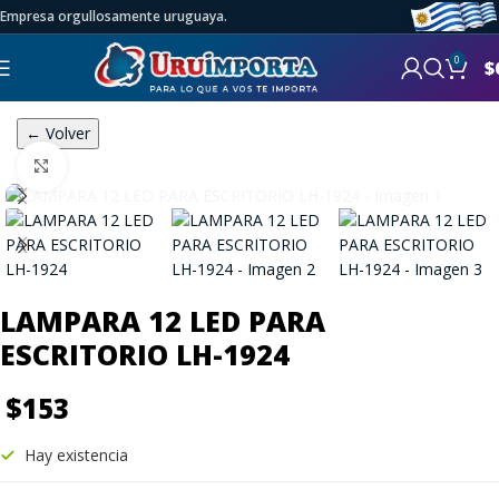
Empresa orgullosamente uruguaya.
0
$
← Volver
Click to enlarge
LAMPARA 12 LED PARA
ESCRITORIO LH-1924
$
153
Hay existencia