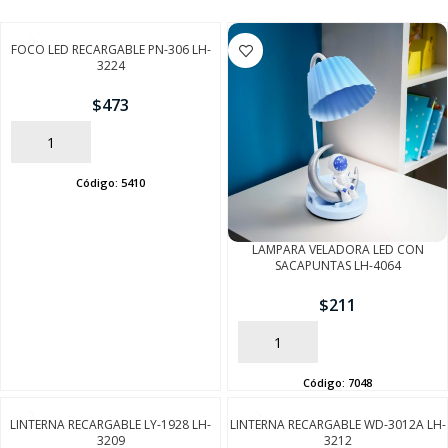
FOCO LED RECARGABLE PN-306 LH-
3224
$
473
AÑADIR
Código:
5410
LAMPARA VELADORA LED CON
SACAPUNTAS LH-4064
$
211
AÑADIR
Código:
7048
LINTERNA RECARGABLE LY-1928 LH-
LINTERNA RECARGABLE WD-3012A LH-
3209
3212