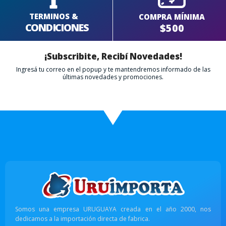
TERMINOS &
COMPRA MÍNIMA
CONDICIONES
$500
¡Subscribite, Recibí Novedades!
Ingresá tu correo en el popup y te mantendremos informado de las
últimas novedades y promociones.
Somos una empresa URUGUAYA creada en el año 2000, nos
dedicamos a la importación directa de fabrica.