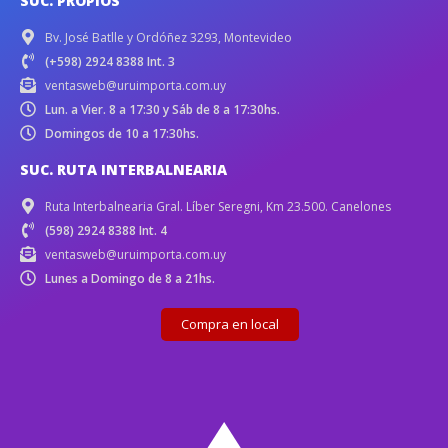
SUC. PROPIOS
Bv. José Batlle y Ordóñez 3293, Montevideo
(+598) 2924 8388 Int. 3
ventasweb@uruimporta.com.uy
Lun. a Vier. 8 a 17:30 y Sáb de 8 a 17:30hs.
Domingos de 10 a 17:30hs.
SUC. RUTA INTERBALNEARIA
Ruta Interbalnearia Gral. Líber Seregni, Km 23.500. Canelones
(598) 2924 8388 Int. 4
ventasweb@uruimporta.com.uy
Lunes a Domingo de 8 a 21hs.
Compra en local