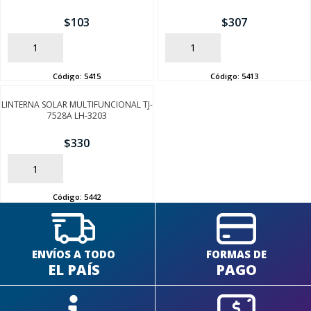
$
103
$
307
AÑADIR
AÑADIR
Código:
5415
Código:
5413
SEGUÍ COMPRANDO
LINTERNA SOLAR MULTIFUNCIONAL TJ-
7528A LH-3203
FINALIZÁ TU COMPRA
$
330
AÑADIR
Código:
5442
ENVÍOS A TODO
FORMAS DE
EL PAÍS
PAGO