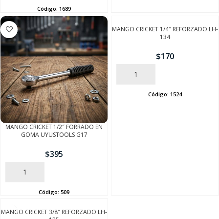
Código:
1689
MANGO CRICKET 1/4″ REFORZADO LH-
134
$
170
AÑADIR
Código:
1524
MANGO CRICKET 1/2″ FORRADO EN
GOMA UYUSTOOLS G17
SEGUÍ COMPRANDO
$
395
FINALIZÁ TU COMPRA
AÑADIR
Código:
509
MANGO CRICKET 3/8″ REFORZADO LH-