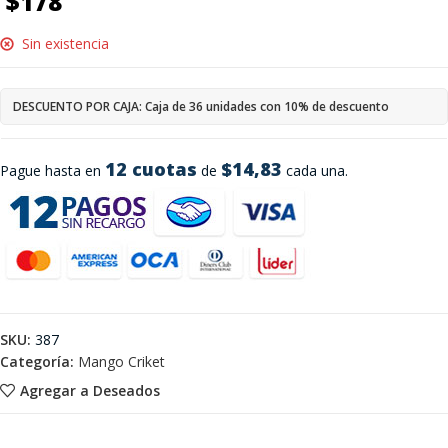
$
178
Sin existencia
DESCUENTO POR CAJA: Caja de 36 unidades con 10% de descuento
12 cuotas
$14,83
Pague hasta en
de
cada una.
SKU:
387
Categoría:
Mango Criket
Agregar a Deseados