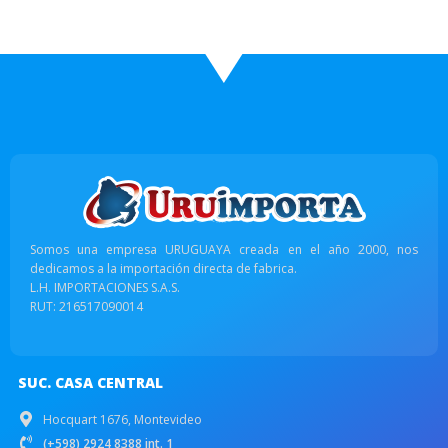
Somos una empresa URUGUAYA creada en el año 2000, nos
dedicamos a la importación directa de fabrica.
L.H. IMPORTACIONES S.A.S.
RUT: 216517090014
SUC. CASA CENTRAL
Hocquart 1676, Montevideo
(+598) 2924 8388 int. 1