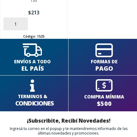
135
$
213
AÑADIR
Código:
1525
ENVÍOS A TODO
FORMAS DE
EL PAÍS
PAGO
TERMINOS &
COMPRA MÍNIMA
CONDICIONES
$500
¡Subscribite, Recibí Novedades!
Ingresá tu correo en el popup y te mantendremos informado de las
últimas novedades y promociones.