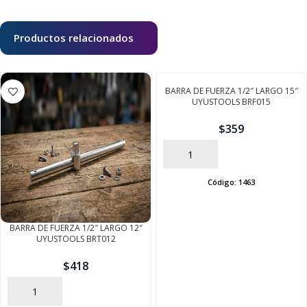
Productos relacionados
BARRA DE FUERZA 1/2″ LARGO 15″
UYUSTOOLS BRF015
$
359
AÑADIR
Código:
1463
BARRA DE FUERZA 1/2″ LARGO 12″
UYUSTOOLS BRT012
$
418
AÑADIR