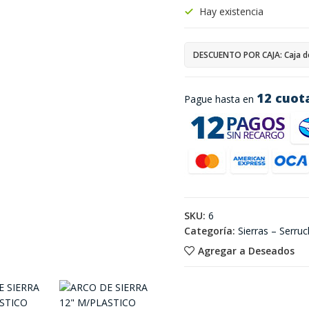
Hay existencia
DESCUENTO POR CAJA: Caja d
12 cuot
Pague hasta en
SKU:
6
Categoría:
Sierras – Serru
Agregar a Deseados