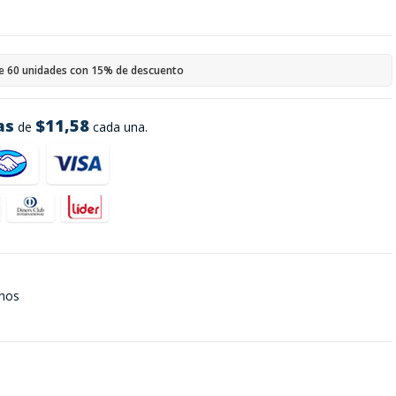
e 60 unidades con 15% de descuento
as
$11,58
de
cada una.
chos