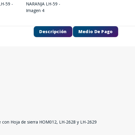
Descripción
Medio De Pago
SEGUÍ COMPRANDO
FINALIZÁ TU COMPRA
e con Hoja de sierra HOM012, LH-2628 y LH-2629