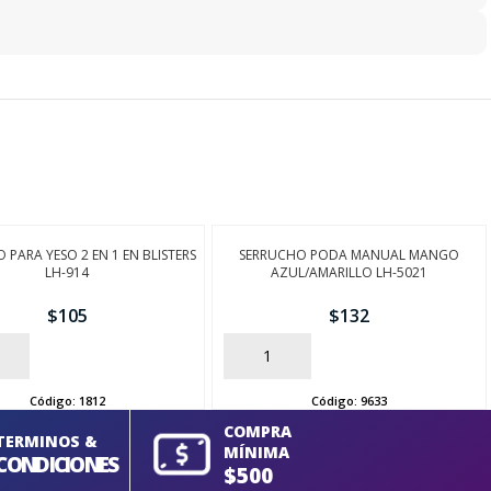
 PARA YESO 2 EN 1 EN BLISTERS
SERRUCHO PODA MANUAL MANGO
LH-914
AZUL/AMARILLO LH-5021
$
105
$
132
AÑADIR
Código:
1812
Código:
9633
COMPRA
TERMINOS &
MÍNIMA
CONDICIONES
$500