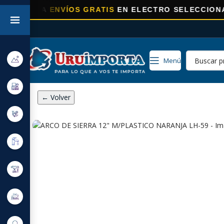
ORA
ENVÍOS GRATIS
EN ELECTRO SELECCIONADOS!
Menú
← Volver