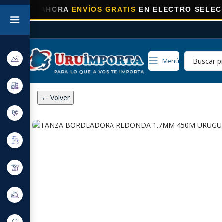
⚡
AHORA
ENVÍOS GRATIS
EN ELECTRO SELECCIONAD
Menú
← Volver