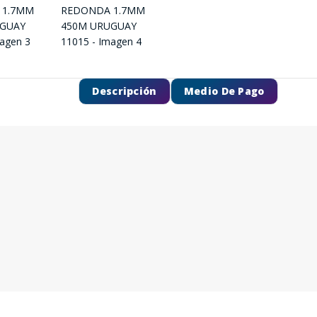
Descripción
Medio De Pago
SEGUÍ COMPRANDO
FINALIZÁ TU COMPRA