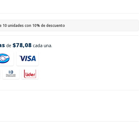
e 10 unidades con 10% de descuento
as
$78,08
de
cada una.