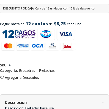
DESCUENTO POR CAJA: Caja de 12 unidades con 15% de descuento
12 cuotas
$8,75
Pague hasta en
de
cada una.
SKU:
4
Categoría:
Escuadras – Fretachos
Agregar a Deseados
Descripción
Descripción: Fretacho base lisa