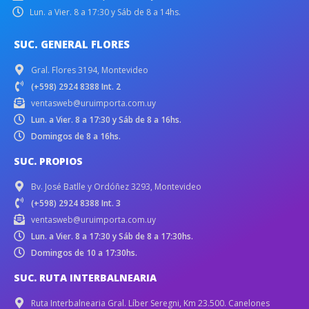
Lun. a Vier. 8 a 17:30 y Sáb de 8 a 14hs.
SUC. GENERAL FLORES
Gral. Flores 3194, Montevideo
(+598) 2924 8388 Int. 2
ventasweb@uruimporta.com.uy
Lun. a Vier. 8 a 17:30 y Sáb de 8 a 16hs.
Domingos de 8 a 16hs.
SUC. PROPIOS
Bv. José Batlle y Ordóñez 3293, Montevideo
(+598) 2924 8388 Int. 3
ventasweb@uruimporta.com.uy
Lun. a Vier. 8 a 17:30 y Sáb de 8 a 17:30hs.
Domingos de 10 a 17:30hs.
SUC. RUTA INTERBALNEARIA
Ruta Interbalnearia Gral. Líber Seregni, Km 23.500. Canelones