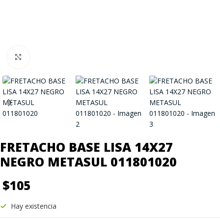
Click to enlarge
FRETACHO BASE LISA 14X27
NEGRO METASUL 011801020
$
105
Hay existencia