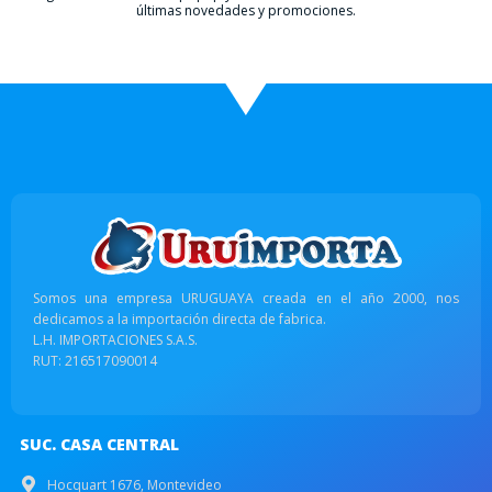
últimas novedades y promociones.
Somos una empresa URUGUAYA creada en el año 2000, nos
dedicamos a la importación directa de fabrica.
L.H. IMPORTACIONES S.A.S.
RUT: 216517090014
SUC. CASA CENTRAL
Hocquart 1676, Montevideo