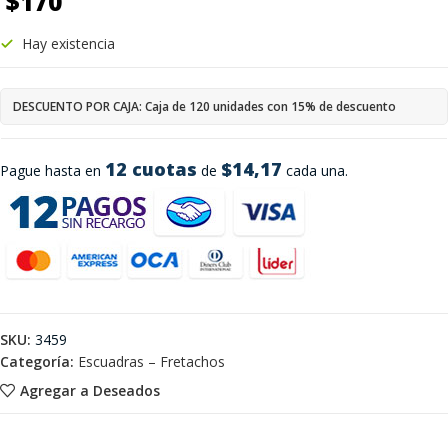
$
170
Hay existencia
DESCUENTO POR CAJA: Caja de 120 unidades con 15% de descuento
12 cuotas
$14,17
Pague hasta en
de
cada una.
SKU:
3459
Categoría:
Escuadras – Fretachos
Agregar a Deseados