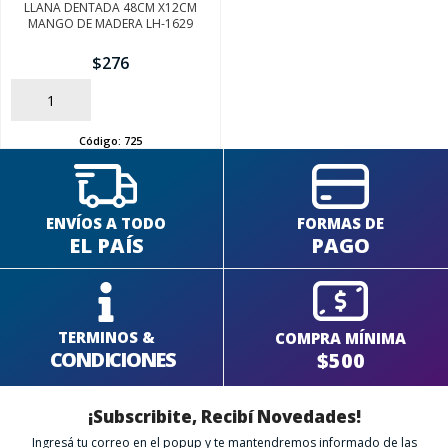
LLANA DENTADA 48CM X12CM
MANGO DE MADERA LH-1629
$
276
AÑADIR
Código:
725
ENVÍOS A TODO
FORMAS DE
EL PAÍS
PAGO
TERMINOS &
COMPRA MÍNIMA
CONDICIONES
$500
¡Subscribite, Recibí Novedades!
Ingresá tu correo en el popup y te mantendremos informado de las