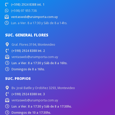
(+598) 2924 8388 int. 1
(+598) 97 955 738
ventasweb@uruimporta.com.uy
Lun. a Vier. 8 a 17:30 y Sáb de 8 a 14hs.
SUC. GENERAL FLORES
Gral. Flores 3194, Montevideo
(+598) 2924 8388 Int. 2
ventasweb@uruimporta.com.uy
Lun. a Vier. 8 a 17:30 y Sáb de 8 a 16hs.
Domingos de 8 a 16hs.
SUC. PROPIOS
Bv. José Batlle y Ordóñez 3293, Montevideo
(+598) 2924 8388 Int. 3
ventasweb@uruimporta.com.uy
Lun. a Vier. 8 a 17:30 y Sáb de 8 a 17:30hs.
Domingos de 10 a 17:30hs.