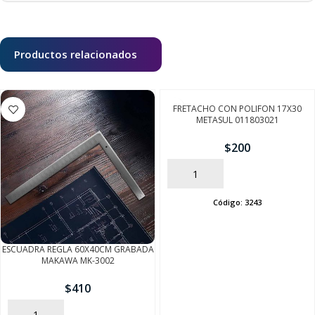
Productos relacionados
FRETACHO CON POLIFON 17X30
METASUL 011803021
$
200
AÑADIR
Código:
3243
ESCUADRA REGLA 60X40CM GRABADA
MAKAWA MK-3002
$
410
AÑADIR