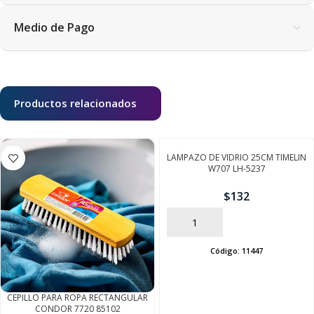
Medio de Pago
Productos relacionados
LAMPAZO DE VIDRIO 25CM TIMELIN
W707 LH-5237
$
132
AÑADIR
Código:
11447
CEPILLO PARA ROPA RECTANGULAR
CONDOR 7720 85102