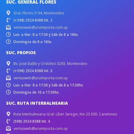
SUC. GENERAL FLORES
Gral. Flores 3194, Montevideo
(+598) 2924 8388 Int. 2
ventasweb@uruimporta.com.uy
Lun. a Vier. 8 a 17:30 y Sáb de 8 a 16hs.
Domingos de 8 a 16hs.
SUC. PROPIOS
Bv. José Batlle y Ordóñez 3293, Montevideo
(+598) 2924 8388 Int. 3
ventasweb@uruimporta.com.uy
Lun. a Vier. 8 a 17:30 y Sáb de 8 a 17:30hs.
Domingos de 10 a 17:30hs.
SUC. RUTA INTERBALNEARIA
Ruta Interbalnearia Gral. Líber Seregni, Km 23.500. Canelones
(598) 2924 8388 Int. 4
ventasweb@uruimporta.com.uy