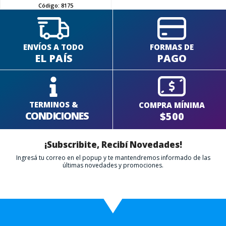
Código:
8175
ENVÍOS A TODO
FORMAS DE
EL PAÍS
PAGO
TERMINOS &
COMPRA MÍNIMA
CONDICIONES
$500
¡Subscribite, Recibí Novedades!
Ingresá tu correo en el popup y te mantendremos informado de las
últimas novedades y promociones.