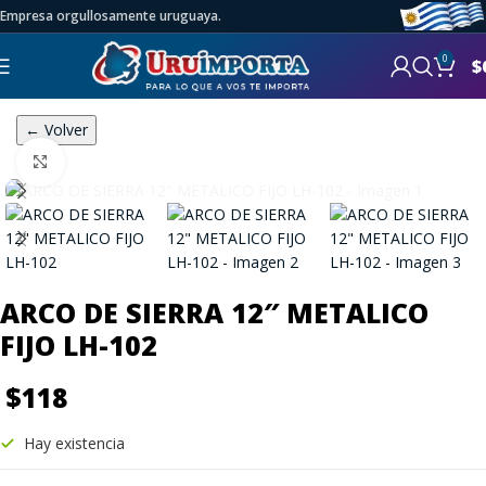
Empresa orgullosamente uruguaya.
0
$
← Volver
Click to enlarge
ARCO DE SIERRA 12″ METALICO
FIJO LH-102
$
118
Hay existencia