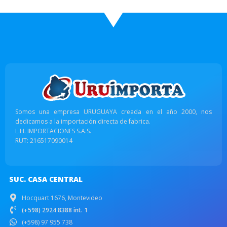
Somos una empresa URUGUAYA creada en el año 2000, nos
dedicamos a la importación directa de fabrica.
L.H. IMPORTACIONES S.A.S.
RUT: 216517090014
SUC. CASA CENTRAL
Hocquart 1676, Montevideo
(+598) 2924 8388 int. 1
(+598) 97 955 738