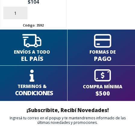
$
104
SEGUÍ COMPRANDO
AÑADIR
Código:
3592
FINALIZÁ TU COMPRA
ENVÍOS A TODO
FORMAS DE
EL PAÍS
PAGO
TERMINOS &
COMPRA MÍNIMA
CONDICIONES
$500
¡Subscribite, Recibí Novedades!
Ingresá tu correo en el popup y te mantendremos informado de las
últimas novedades y promociones.