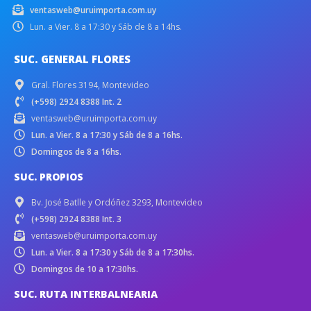
ventasweb@uruimporta.com.uy
Lun. a Vier. 8 a 17:30 y Sáb de 8 a 14hs.
SUC. GENERAL FLORES
Gral. Flores 3194, Montevideo
(+598) 2924 8388 Int. 2
ventasweb@uruimporta.com.uy
Lun. a Vier. 8 a 17:30 y Sáb de 8 a 16hs.
Domingos de 8 a 16hs.
SUC. PROPIOS
Bv. José Batlle y Ordóñez 3293, Montevideo
(+598) 2924 8388 Int. 3
ventasweb@uruimporta.com.uy
Lun. a Vier. 8 a 17:30 y Sáb de 8 a 17:30hs.
Domingos de 10 a 17:30hs.
SUC. RUTA INTERBALNEARIA