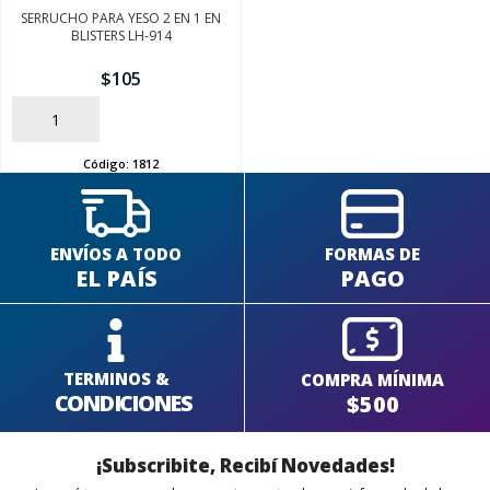
SERRUCHO PARA YESO 2 EN 1 EN
BLISTERS LH-914
$
105
SEGUÍ COMPRANDO
AÑADIR
FINALIZÁ TU COMPRA
Código:
1812
ENVÍOS A TODO
FORMAS DE
EL PAÍS
PAGO
TERMINOS &
COMPRA MÍNIMA
CONDICIONES
$500
¡Subscribite, Recibí Novedades!