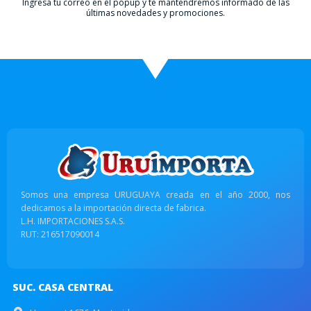
Ingresá tu correo en el popup y te mantendremos informado de las
últimas novedades y promociones.
Somos una empresa URUGUAYA creada en el año 2000, nos
dedicamos a la importación directa de fabrica.
L.H. IMPORTACIONES S.A.S.
RUT: 216517090014
SUC. CASA CENTRAL