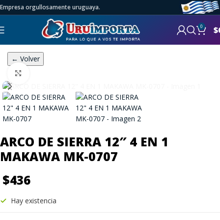
Empresa orgullosamente uruguaya.
0
$
← Volver
Click to enlarge
ARCO DE SIERRA 12″ 4 EN 1
MAKAWA MK-0707
$
436
Hay existencia