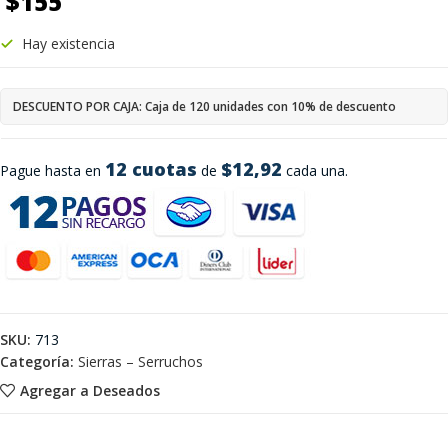
$
155
Hay existencia
DESCUENTO POR CAJA: Caja de 120 unidades con 10% de descuento
12 cuotas
$12,92
Pague hasta en
de
cada una.
SKU:
713
Categoría:
Sierras – Serruchos
Agregar a Deseados