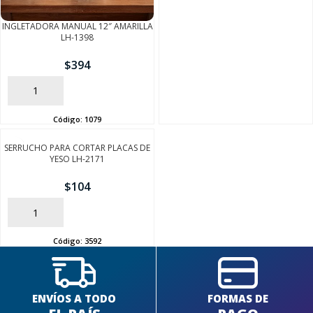
INGLETADORA MANUAL 12″ AMARILLA
LH-1398
$
394
AÑADIR
Código:
1079
SEGUÍ COMPRANDO
SERRUCHO PARA CORTAR PLACAS DE
FINALIZÁ TU COMPRA
YESO LH-2171
$
104
AÑADIR
Código:
3592
ENVÍOS A TODO
FORMAS DE