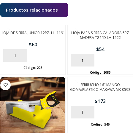
Productos relacionados
HOJA DE SIERRA JUNIOR 12PZ. LH-1191
HOJA PARA SIERRA CALADORA 5PZ
MADERA T244D LH-1522
$
60
$
54
AÑADIR
AÑADIR
Código:
228
Código:
2085
SERRUCHO 16″ MANGO
GOMA/PLASTICO MAKAWA MK-0598
$
173
AÑADIR
Código:
546