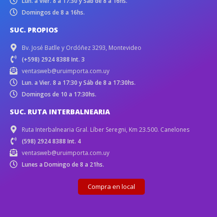
Lun. a Vier. 8 a 17:30 y Sáb de 8 a 16hs.
Domingos de 8 a 16hs.
SUC. PROPIOS
Bv. José Batlle y Ordóñez 3293, Montevideo
(+598) 2924 8388 Int. 3
ventasweb@uruimporta.com.uy
Lun. a Vier. 8 a 17:30 y Sáb de 8 a 17:30hs.
Domingos de 10 a 17:30hs.
SUC. RUTA INTERBALNEARIA
Ruta Interbalnearia Gral. Líber Seregni, Km 23.500. Canelones
(598) 2924 8388 Int. 4
ventasweb@uruimporta.com.uy
Lunes a Domingo de 8 a 21hs.
Compra en local