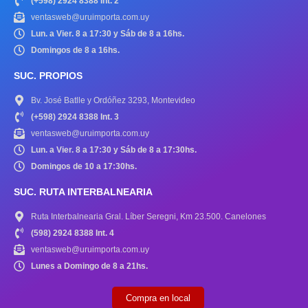
(+598) 2924 8388 Int. 2
ventasweb@uruimporta.com.uy
Lun. a Vier. 8 a 17:30 y Sáb de 8 a 16hs.
Domingos de 8 a 16hs.
SUC. PROPIOS
Bv. José Batlle y Ordóñez 3293, Montevideo
(+598) 2924 8388 Int. 3
ventasweb@uruimporta.com.uy
Lun. a Vier. 8 a 17:30 y Sáb de 8 a 17:30hs.
Domingos de 10 a 17:30hs.
SUC. RUTA INTERBALNEARIA
Ruta Interbalnearia Gral. Líber Seregni, Km 23.500. Canelones
(598) 2924 8388 Int. 4
ventasweb@uruimporta.com.uy
Lunes a Domingo de 8 a 21hs.
Compra en local