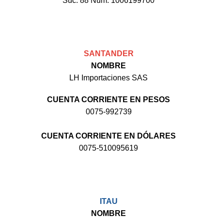
Suc. 88 Num. 1006199700
SANTANDER
NOMBRE
LH Importaciones SAS
CUENTA CORRIENTE EN PESOS
0075-992739
CUENTA CORRIENTE EN DÓLARES
0075-510095619
ITAU
NOMBRE