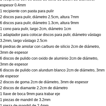
espesor 0.4mm
1 recipiente con pasta para pulir
2 discos para pulir, diámetro 2.5cm, altura 7mm
6 discos para pulir, diámetro 1.3cm, altura 9mm
1 cono para pulir, largo 2cm, diámetro 1cm
1 adaptador para colocar discos para pulir, diámetro vástago
3.2mm, largo vástago 2.5cm
6 piedras de amolar con carburo de silicio 2cm de diámetro,
3mm de espesor
6 discos de pulido con oxido de aluminio 2cm de diámetro,
3mm de espesor
6 discos de pulido con alundum blanco 2cm de diámetro, 3mm
de espesor
2 discos de goma 2cm de diámetro, 3mm de espesor
2 discos de diamante 2.2cm de diámetro
1 llave de boca 9mm para trabar eje
1 piezas de mandril de 3.2mm
SEGUÍ COMPRANDO
1 pieza de mandril de 2.4mm