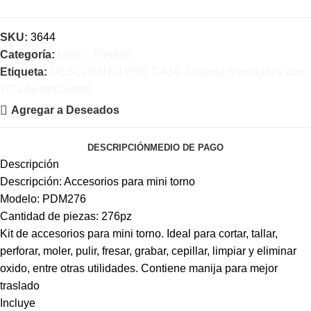
SKU:
3644
Categoría:
Lijas – Piedras
Etiqueta:
DESCUENTO POR CAJA: Caja de 6 unidades con
10% de descuento
Agregar a Deseados
DESCRIPCIÓN
MEDIO DE PAGO
Descripción
Descripción: Accesorios para mini torno
Modelo: PDM276
Cantidad de piezas: 276pz
Kit de accesorios para mini torno. Ideal para cortar, tallar,
perforar, moler, pulir, fresar, grabar, cepillar, limpiar y eliminar
oxido, entre otras utilidades. Contiene manija para mejor
traslado
Incluye