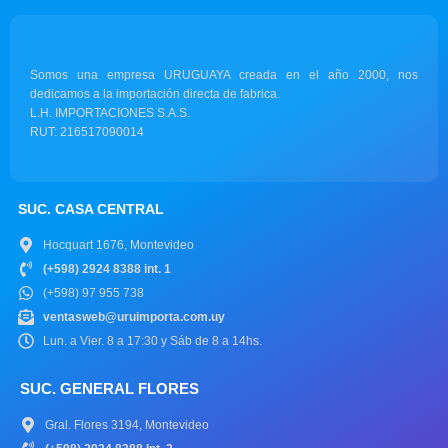
Somos una empresa URUGUAYA creada en el año 2000, nos
dedicamos a la importación directa de fabrica.
L.H. IMPORTACIONES S.A.S.
RUT: 216517090014
SUC. CASA CENTRAL
Hocquart 1676, Montevideo
(+598) 2924 8388 int. 1
(+598) 97 955 738
ventasweb@uruimporta.com.uy
Lun. a Vier. 8 a 17:30 y Sáb de 8 a 14hs.
SUC. GENERAL FLORES
Gral. Flores 3194, Montevideo