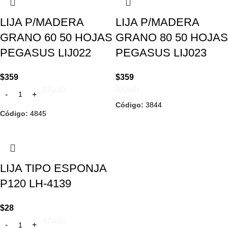
LIJA P/MADERA
LIJA P/MADERA
GRANO 60 50 HOJAS
GRANO 80 50 HOJAS
PEGASUS LIJ022
PEGASUS LIJ023
$
359
$
359
Añadir
Añadir
Código:
3844
Código:
4845
LIJA TIPO ESPONJA
P120 LH-4139
$
28
Añadir