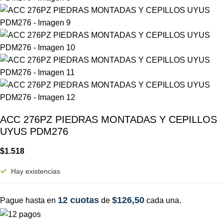
ACC 276PZ PIEDRAS MONTADAS Y CEPILLOS
UYUS PDM276
$
1.518
Hay existencias
12 cuotas
$126,50
Pague hasta en
de
cada una.