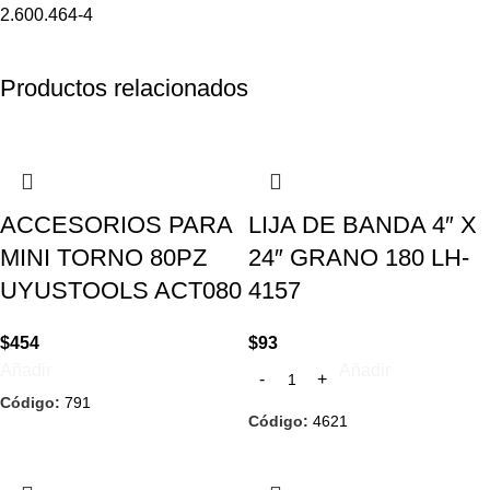
2.600.464-4
Productos relacionados
ACCESORIOS PARA
LIJA DE BANDA 4″ X
MINI TORNO 80PZ
24″ GRANO 180 LH-
UYUSTOOLS ACT080
4157
$
454
$
93
Añadir
Añadir
Código:
791
Código:
4621