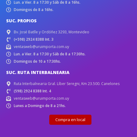
Lun. a Vier. 8 a 17:30 y Sáb de 8 a 16hs.
Domingos de 8 a 16hs.
SUC. PROPIOS
Bv. José Batlle y Ordóñez 3293, Montevideo
(+598) 2924 8388 Int. 3
ventasweb@uruimporta.com.uy
Lun. a Vier. 8 a 17:30 y Sáb de 8 a 17:30hs.
Domingos de 10 a 17:30hs.
SUC. RUTA INTERBALNEARIA
Ruta Interbalnearia Gral. Líber Seregni, Km 23.500. Canelones
(598) 2924 8388 Int. 4
ventasweb@uruimporta.com.uy
Lunes a Domingo de 8 a 21hs.
Compra en local