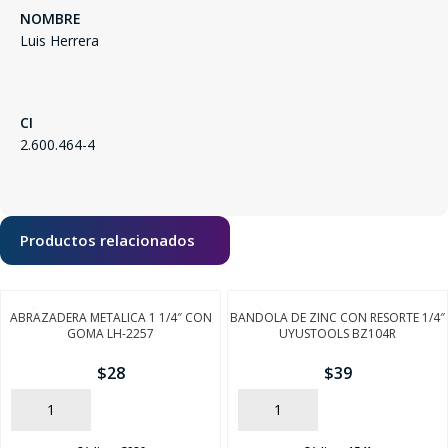
NOMBRE
Luis Herrera
CI
2.600.464-4
Productos relacionados
ABRAZADERA METALICA 1 1/4″ CON
BANDOLA DE ZINC CON RESORTE 1/4″
GOMA LH-2257
UYUSTOOLS BZ104R
$
28
$
39
AÑADIR
AÑADIR