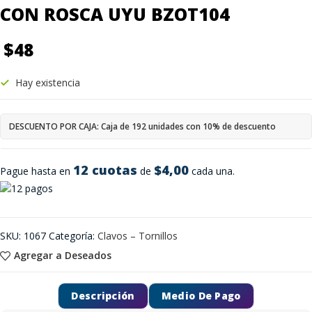
CON ROSCA UYU BZOT104
$
48
Hay existencia
DESCUENTO POR CAJA: Caja de 192 unidades con 10% de descuento
12 cuotas
$4,00
Pague hasta en
de
cada una.
SKU:
1067
Categoría:
Clavos – Tornillos
Agregar a Deseados
Descripción
Medio De Pago