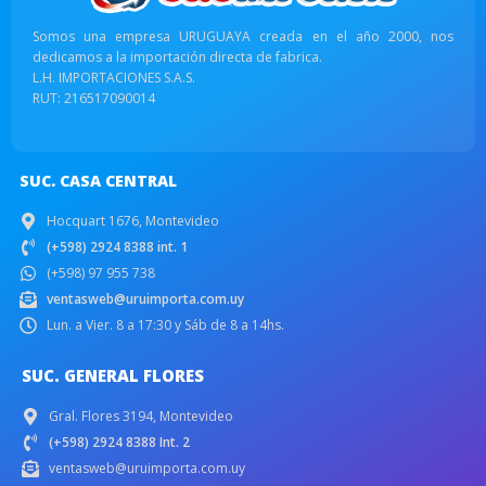
Somos una empresa URUGUAYA creada en el año 2000, nos
dedicamos a la importación directa de fabrica.
L.H. IMPORTACIONES S.A.S.
RUT: 216517090014
SUC. CASA CENTRAL
Hocquart 1676, Montevideo
(+598) 2924 8388 int. 1
(+598) 97 955 738
ventasweb@uruimporta.com.uy
Lun. a Vier. 8 a 17:30 y Sáb de 8 a 14hs.
SUC. GENERAL FLORES
Gral. Flores 3194, Montevideo
(+598) 2924 8388 Int. 2
ventasweb@uruimporta.com.uy