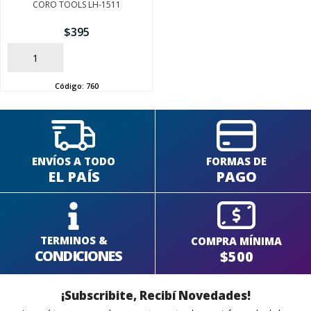
CORO TOOLS LH-1511
$
395
SEGUÍ COMPRANDO
AÑADIR
FINALIZÁ TU COMPRA
Código:
760
ENVÍOS A TODO
FORMAS DE
EL PAÍS
PAGO
TERMINOS &
COMPRA MÍNIMA
CONDICIONES
$500
¡Subscribite, Recibí Novedades!