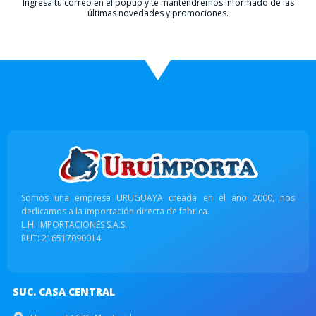
Ingresá tu correo en el popup y te mantendremos informado de las
últimas novedades y promociones.
Somos una empresa URUGUAYA creada en el año 2000, nos
dedicamos a la importación directa de fabrica.
L.H. IMPORTACIONES S.A.S.
RUT: 216517090014
SUC. CASA CENTRAL