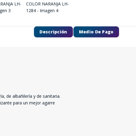
Descripción
Medio De Pago
a, de albañilería y de sanitaria.
izante para un mejor agarre