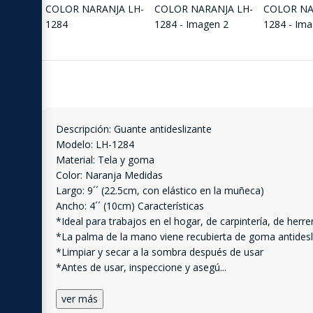
Descripción: Guante antideslizante
Modelo: LH-1284
Material: Tela y goma
Color: Naranja Medidas
Largo: 9´´ (22.5cm, con elástico en la muñeca)
Ancho: 4´´ (10cm) Características
*Ideal para trabajos en el hogar, de carpintería, de herrerí
*La palma de la mano viene recubierta de goma antidesl
*Limpiar y secar a la sombra después de usar
*Antes de usar, inspeccione y asegú
...
ver más