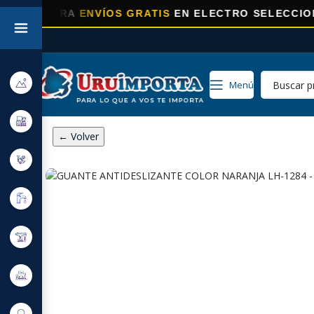
ORA
ENVÍOS GRATIS
EN ELECTRO SELECCIONADOS!
Menú
← Volver