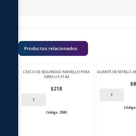
Productos relacionados
CASCO DE SEGURIDAD AMARILLO PARA
GUANTE DE NITRILO A
OBRA LH-3144
$
8
$
218
AÑADIR
AÑADIR
Código
Código:
2583