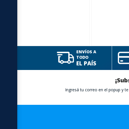
ENVÍOS A
TODO
EL PAÍS
¡Sub
Ingresá tu correo en el popup y 