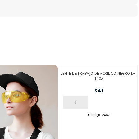
LENTE DE TRABAJO DE ACRILICO NEGRO LH-
1405
$
49
AÑADIR
Código:
2867