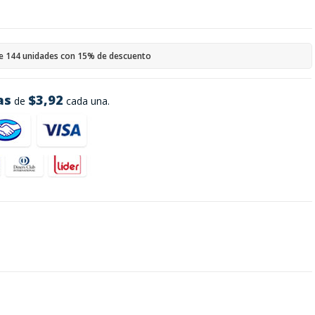
e 144 unidades con 15% de descuento
as
$3,92
de
cada una.