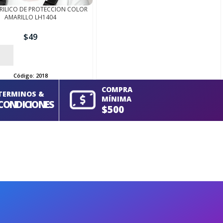
CRILICO DE PROTECCION COLOR
AMARILLO LH1404
$
49
Código:
2018
COMPRA
TERMINOS &
MÍNIMA
CONDICIONES
$500