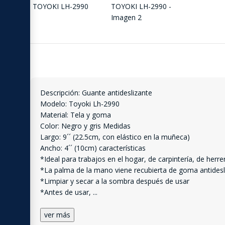
Descripción: Guante antideslizante
Modelo: Toyoki Lh-2990
Material: Tela y goma
Color: Negro y gris Medidas
Largo: 9´´ (22.5cm, con elástico en la muñeca)
Ancho: 4´´ (10cm) características
*Ideal para trabajos en el hogar, de carpintería, de herrerí
*La palma de la mano viene recubierta de goma antidesl
*Limpiar y secar a la sombra después de usar
*Antes de usar,
...
ver más