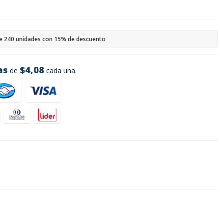
e 240 unidades con 15% de descuento
as
$4,08
de
cada una.