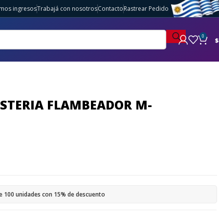
imos ingresos
Trabajá con nosotros
Contacto
Rastrear Pedido
0
$
OSTERIA FLAMBEADOR M-
e 100 unidades con 15% de descuento