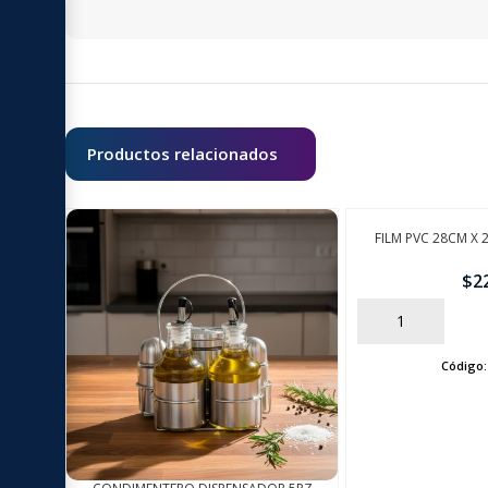
Productos relacionados
FILM PVC 28CM X 
$
2
AÑADIR
Código