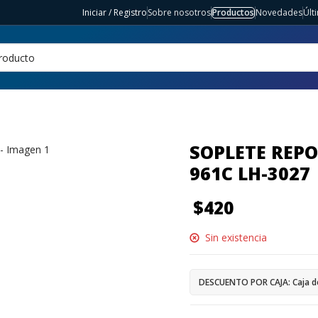
Iniciar / Registro
Sobre nosotros
Productos
Novedades
Últ
SOPLETE REP
961C LH-3027
$
420
Sin existencia
DESCUENTO POR CAJA: Caja d