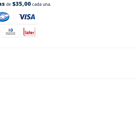
as
$35,00
de
cada una.