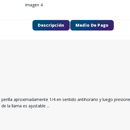
Descripción
Medio De Pago
a perilla aproximadamente 1/4 en sentido antihorario y luego presione e
o de la llama es ajustable
...
SEGUÍ COMPRANDO