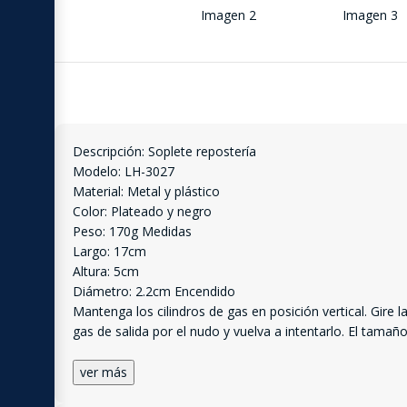
Descripción: Soplete repostería
Modelo: LH-3027
Material: Metal y plástico
Color: Plateado y negro
Peso: 170g Medidas
Largo: 17cm
Altura: 5cm
Diámetro: 2.2cm Encendido
Mantenga los cilindros de gas en posición vertical. Gire l
gas de salida por el nudo y vuelva a intentarlo. El tamañ
ver más