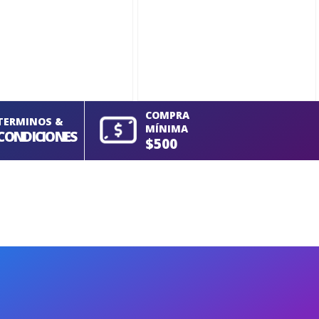
COMPRA
TERMINOS &
MÍNIMA
CONDICIONES
$500