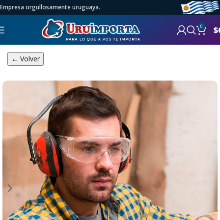
Empresa orgullosamente uruguaya.
0
$
← Volver