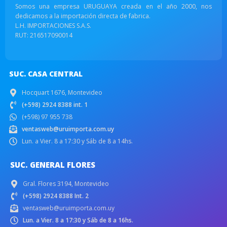
Somos una empresa URUGUAYA creada en el año 2000, nos
dedicamos a la importación directa de fabrica.
L.H. IMPORTACIONES S.A.S.
RUT: 216517090014
SUC. CASA CENTRAL
Hocquart 1676, Montevideo
(+598) 2924 8388 int. 1
(+598) 97 955 738
ventasweb@uruimporta.com.uy
Lun. a Vier. 8 a 17:30 y Sáb de 8 a 14hs.
SUC. GENERAL FLORES
Gral. Flores 3194, Montevideo
(+598) 2924 8388 Int. 2
ventasweb@uruimporta.com.uy
Lun. a Vier. 8 a 17:30 y Sáb de 8 a 16hs.