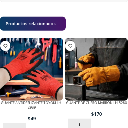
Productos relacionados
GUANTE ANTIDESLIZANTE TOYOKI LH-
GUANTE DE CUERO MARRON LH-5280
2989
$
170
$
49
AÑADIR