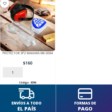
PROTECTOR 3PZ MAKAWA MK-0094
$
160
AÑADIR
Código:
4396
ENVÍOS A TODO
FORMAS DE
EL PAÍS
PAGO