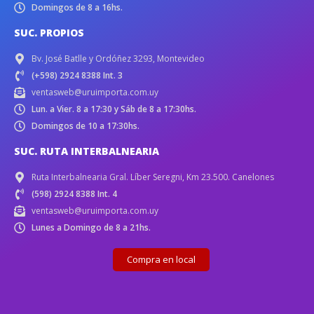
Domingos de 8 a 16hs.
SUC. PROPIOS
Bv. José Batlle y Ordóñez 3293, Montevideo
(+598) 2924 8388 Int. 3
ventasweb@uruimporta.com.uy
Lun. a Vier. 8 a 17:30 y Sáb de 8 a 17:30hs.
Domingos de 10 a 17:30hs.
SUC. RUTA INTERBALNEARIA
Ruta Interbalnearia Gral. Líber Seregni, Km 23.500. Canelones
(598) 2924 8388 Int. 4
ventasweb@uruimporta.com.uy
Lunes a Domingo de 8 a 21hs.
Compra en local