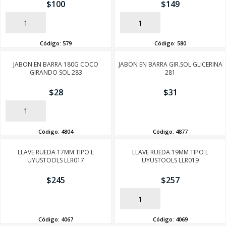
$
100
$
149
AÑADIR
AÑADIR
Código:
579
Código:
580
JABON EN BARRA 180G COCO
JABON EN BARRA GIR.SOL GLICERINA
GIRANDO SOL 283
281
$
28
$
31
AÑADIR
AÑADIR
Código:
4804
Código:
4877
LLAVE RUEDA 17MM TIPO L
LLAVE RUEDA 19MM TIPO L
UYUSTOOLS LLR017
UYUSTOOLS LLR019
$
245
$
257
AÑADIR
AÑADIR
Código:
4067
Código:
4069