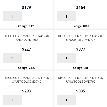
$
179
$
164
AÑADIR
AÑADIR
Código:
8461
Código:
8463
DISCO CORTE MADERA 7 1/4″ 24D
DISCO CORTE MADERA 7 1/4″ 24D
KAMASA KM-260
UYUSTOOLS DMD724
$
227
$
377
AÑADIR
AÑADIR
Código:
2336
Código:
381
DISCO CORTE MADERA 7 1/4″ 40D
DISCO CORTE MADERA 7 1/4” 60D
UYUSTOOLS DMD740
UYUSTOOLS DMD760
$
293
$
335
AÑADIR
AÑADIR