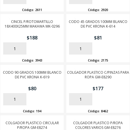
Código:
2611
Código:
2920
CINCEL P/ROTOMARTILLO
CODO 45 GRADOS 100MM BLANCO
18X400X25MM MAKAWA MK-0296
DE PVC KRONA K-614
$
188
$
81
AÑADIR
AÑADIR
Código:
3943
Código:
2175
CODO 90 GRADOS 100MM BLANCO
COLGADOR PLASTICO C/PINZAS PARA
DE PVC KRONA K-619
ROPA GM-E8290
$
80
$
177
AÑADIR
AÑADIR
Código:
194
Código:
8462
COLGADOR PLASTICO CIRCULAR
COLGADOR PLASTICO P/ROPA
P/ROPA GM-E8274
COLORES VARIOS GM-E8276