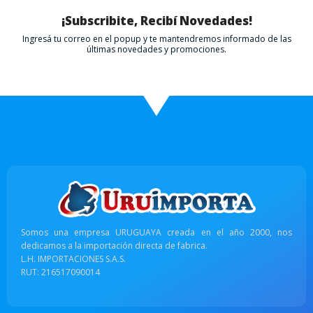
¡Subscribite, Recibí Novedades!
Ingresá tu correo en el popup y te mantendremos informado de las
últimas novedades y promociones.
Somos una empresa URUGUAYA creada en el año 2000, nos
dedicamos a la importación directa de fabrica.
L.H. IMPORTACIONES S.A.S.
RUT: 216517090014