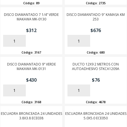
Código:
89
Código:
2735
DISCO DIAMANTADO 7 1/4” VERDE
DISCO DIAMANTADO 9″ KAMASA KM
MAKAWA MK-0130
253
$
312
$
676
AÑADIR
AÑADIR
Código:
3167
Código:
680
DISCO DIAMANTADO 9” VERDE
DUCTO 12X9 2 METROS CON
MAKAWA MK-0131
AUTOADHESIVO STKCA1209A
$
430
$
76
AÑADIR
AÑADIR
Código:
3168
Código:
4678
ESCUADRA BRONCEADA 24 UNIDADES
ESCUADRA BRONCEADA 24 UNIDADES
3.8X3.8 ECE038
5.0X5.0 ECE050