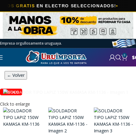
🎯
 GRATIS
EN ELECTRO SELECCIONADOS!
Empresa orgullosamente uruguaya.
0
$
← Volver
AGOTADO
Click to enlarge