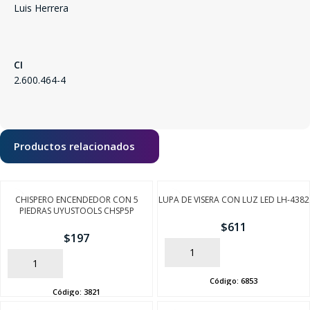
Luis Herrera
CI
2.600.464-4
Productos relacionados
CHISPERO ENCENDEDOR CON 5
LUPA DE VISERA CON LUZ LED LH-4382
PIEDRAS UYUSTOOLS CHSP5P
$
611
$
197
AÑADIR
AÑADIR
Código:
6853
Código:
3821