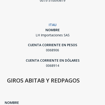
0075-510095619
ITAU
NOMBRE
LH Importaciones SAS
CUENTA CORRIENTE EN PESOS
0068906
CUENTA CORRIENTE EN DÓLARES
0068914
GIROS ABITAB Y REDPAGOS
SEGUÍ COMPRANDO
NOMBRE
FINALIZÁ TU COMPRA