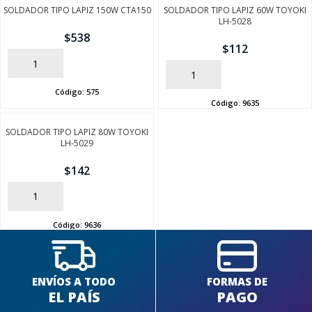
SOLDADOR TIPO LAPIZ 150W CTA150
SOLDADOR TIPO LAPIZ 60W TOYOKI
LH-5028
$
538
$
112
AÑADIR
AÑADIR
Código:
575
Código:
9635
SOLDADOR TIPO LAPIZ 80W TOYOKI
LH-5029
$
142
AÑADIR
Código:
9636
ENVÍOS A TODO
FORMAS DE
EL PAÍS
PAGO