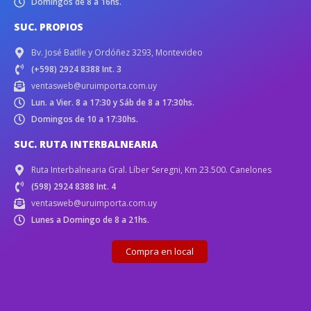
Domingos de 8 a 16hs.
SUC. PROPIOS
Bv. José Batlle y Ordóñez 3293, Montevideo
(+598) 2924 8388 Int. 3
ventasweb@uruimporta.com.uy
Lun. a Vier. 8 a 17:30 y Sáb de 8 a 17:30hs.
Domingos de 10 a 17:30hs.
SUC. RUTA INTERBALNEARIA
Ruta Interbalnearia Gral. Líber Seregni, Km 23.500. Canelones
(598) 2924 8388 Int. 4
ventasweb@uruimporta.com.uy
Lunes a Domingo de 8 a 21hs.
Compra en local