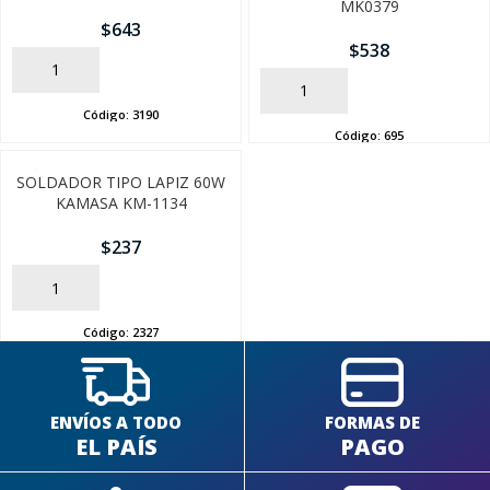
MK0379
$
643
$
538
AÑADIR
AÑADIR
Código:
3190
Código:
695
SOLDADOR TIPO LAPIZ 60W
KAMASA KM-1134
$
237
AÑADIR
Código:
2327
ENVÍOS A TODO
FORMAS DE
EL PAÍS
PAGO