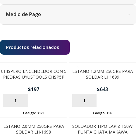
Medio de Pago
Productos relacionados
CHISPERO ENCENDEDOR CON 5
ESTANO 1.2MM 250GRS PARA
PIEDRAS UYUSTOOLS CHSP5P
SOLDAR LH1699
$
197
$
643
AÑADIR
AÑADIR
Código:
3821
Código:
106
SEGUÍ COMPRANDO
ESTANO 2.0MM 250GRS PARA
SOLDADOR TIPO LAPIZ 150W
SOLDAR LH-1698
PUNTA CHATA MAKAWA
FINALIZÁ TU COMPRA