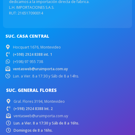
dedicamos a la importación directa de fabrica.
L.H. IMPORTACIONES S.A.S.
RUT: 216517090014
SUC. CASA CENTRAL
Hocquart 1676, Montevideo
(+598) 2924 8388 int. 1
(+598) 97 955 738
ventasweb@uruimporta.com.uy
Lun. a Vier. 8 a 17:30 y Sáb de 8 a 14hs.
SUC. GENERAL FLORES
Gral. Flores 3194, Montevideo
(+598) 2924 8388 Int. 2
ventasweb@uruimporta.com.uy
Lun. a Vier. 8 a 17:30 y Sáb de 8 a 16hs.
Domingos de 8 a 16hs.