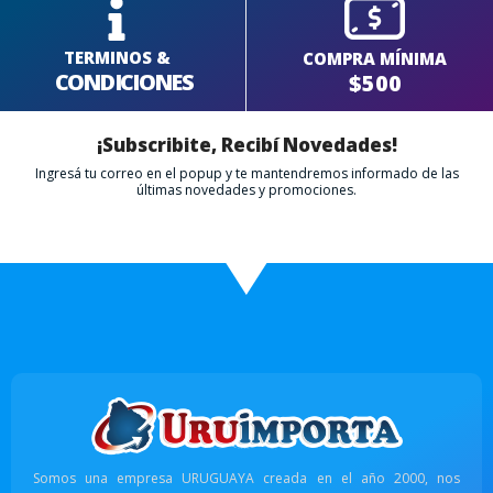
TERMINOS &
COMPRA MÍNIMA
CONDICIONES
$500
¡Subscribite, Recibí Novedades!
Ingresá tu correo en el popup y te mantendremos informado de las
últimas novedades y promociones.
Somos una empresa URUGUAYA creada en el año 2000, nos