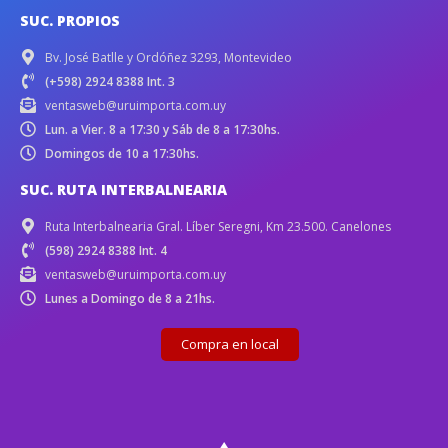
SUC. PROPIOS
Bv. José Batlle y Ordóñez 3293, Montevideo
(+598) 2924 8388 Int. 3
ventasweb@uruimporta.com.uy
Lun. a Vier. 8 a 17:30 y Sáb de 8 a 17:30hs.
Domingos de 10 a 17:30hs.
SUC. RUTA INTERBALNEARIA
Ruta Interbalnearia Gral. Líber Seregni, Km 23.500. Canelones
(598) 2924 8388 Int. 4
ventasweb@uruimporta.com.uy
Lunes a Domingo de 8 a 21hs.
Compra en local