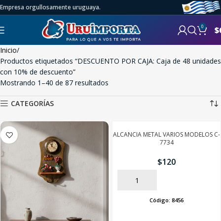
Empresa orgullosamente uruguaya.
0
$
Inicio
Productos etiquetados “DESCUENTO POR CAJA: Caja de 48 unidades
con 10% de descuento”
Mostrando 1–40 de 87 resultados
CATEGORÍAS
ALCANCIA METAL VARIOS MODELOS C-
7734
$
120
AÑADIR
Código:
8456