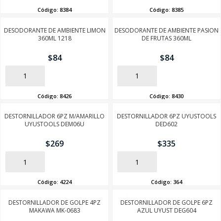
Código:
8384
Código:
8385
DESODORANTE DE AMBIENTE LIMON
DESODORANTE DE AMBIENTE PASION
360ML 1218
DE FRUTAS 360ML
$
84
$
84
AÑADIR
AÑADIR
Código:
8426
Código:
8430
DESTORNILLADOR 6PZ M/AMARILLO
DESTORNILLADOR 6PZ UYUSTOOLS
UYUSTOOLS DEM06U
DED602
$
269
$
335
AÑADIR
AÑADIR
Código:
4224
Código:
364
DESTORNILLADOR DE GOLPE 4PZ
DESTORNILLADOR DE GOLPE 6PZ
MAKAWA MK-0683
AZUL UYUST DEG604