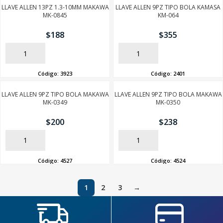
LLAVE ALLEN 13PZ 1.3-10MM MAKAWA
LLAVE ALLEN 9PZ TIPO BOLA KAMASA
MK-0845
KM-064
$
188
$
355
AÑADIR
AÑADIR
Código:
3923
Código:
2401
LLAVE ALLEN 9PZ TIPO BOLA MAKAWA
LLAVE ALLEN 9PZ TIPO BOLA MAKAWA
MK-0349
MK-0350
$
200
$
238
AÑADIR
AÑADIR
Código:
4527
Código:
4524
1
2
3
→