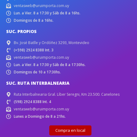
ventasweb@uruimporta.com.uy
Lun. a Vier. 8 a 17:30 y Sáb de 8 a 16hs.
Domingos de 8 a 16hs.
SUC. PROPIOS
Bv. José Batlle y Ordóñez 3293, Montevideo
(+598) 2924 8388 Int. 3
ventasweb@uruimporta.com.uy
Lun. a Vier. 8 a 17:30 y Sáb de 8 a 17:30hs.
Domingos de 10 a 17:30hs.
SUC. RUTA INTERBALNEARIA
Ruta Interbalnearia Gral. Líber Seregni, Km 23.500. Canelones
(598) 2924 8388 Int. 4
ventasweb@uruimporta.com.uy
Lunes a Domingo de 8 a 21hs.
Compra en local