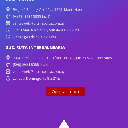
Bv. José Batlle y Ordóñez 3293, Montevideo
(+598) 2924 8388 Int. 3
ventasweb@uruimporta.com.uy
Lun. a Vier. 8 a 17:30 y Sáb de 8 a 17:30hs.
Domingos de 10 a 17:30hs.
SUC. RUTA INTERBALNEARIA
Ruta Interbalnearia Gral. Líber Seregni, Km 23.500. Canelones
(598) 2924 8388 Int. 4
ventasweb@uruimporta.com.uy
Lunes a Domingo de 8 a 21hs.
Compra en local