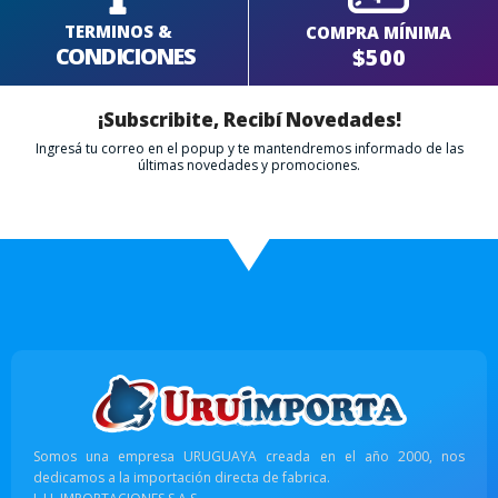
TERMINOS &
COMPRA MÍNIMA
CONDICIONES
$500
¡Subscribite, Recibí Novedades!
Ingresá tu correo en el popup y te mantendremos informado de las
últimas novedades y promociones.
Somos una empresa URUGUAYA creada en el año 2000, nos
dedicamos a la importación directa de fabrica.