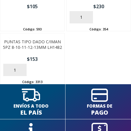
$
105
$
230
AÑADIR
AÑADIR
Código:
593
Código:
354
PUNTAS TIPO DADO C/IMAN
5PZ 8-10-11-12-13MM LH1482
$
153
AÑADIR
Código:
3313
ENVÍOS A TODO
FORMAS DE
EL PAÍS
PAGO