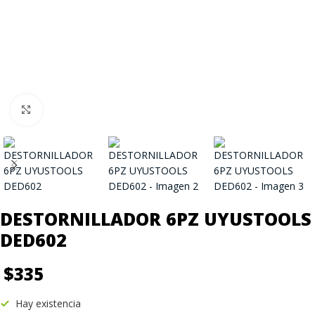
Click to enlarge
DESTORNILLADOR 6PZ UYUSTOOLS
DED602
$
335
Hay existencia