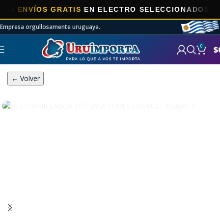
ENVÍOS GRATIS
EN ELECTRO SELECCIONADOS!
Empresa orgullosamente uruguaya.
0
$
← Volver