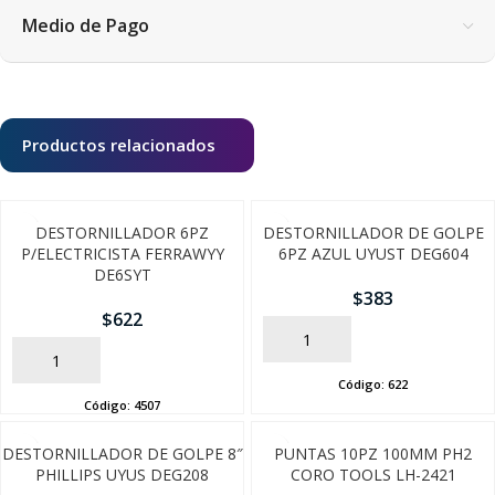
Medio de Pago
Productos relacionados
DESTORNILLADOR 6PZ
DESTORNILLADOR DE GOLPE
P/ELECTRICISTA FERRAWYY
6PZ AZUL UYUST DEG604
DE6SYT
$
383
$
622
AÑADIR
AÑADIR
Código:
622
Código:
4507
SEGUÍ COMPRANDO
DESTORNILLADOR DE GOLPE 8″
PUNTAS 10PZ 100MM PH2
PHILLIPS UYUS DEG208
CORO TOOLS LH-2421
FINALIZÁ TU COMPRA