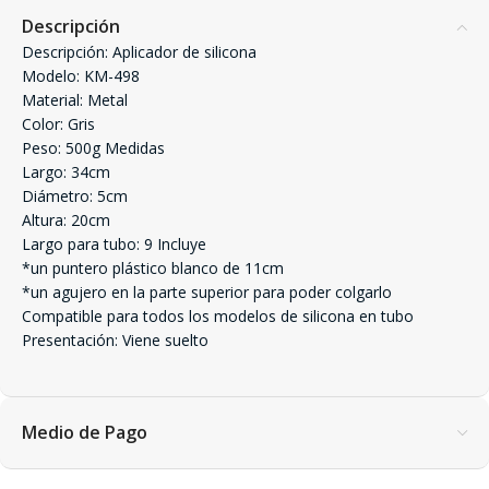
Descripción
Descripción: Aplicador de silicona
Modelo: KM-498
Material: Metal
Color: Gris
Peso: 500g Medidas
Largo: 34cm
Diámetro: 5cm
Altura: 20cm
Largo para tubo: 9 Incluye
*un puntero plástico blanco de 11cm
*un agujero en la parte superior para poder colgarlo
Compatible para todos los modelos de silicona en tubo
Presentación: Viene suelto
Medio de Pago