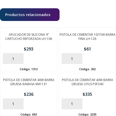
Productos relacionados
APLICADOR DE SILICONA 9”
PISTOLA DE CEMENTAR 10/15W BARRA
CARTUCHO REFORZADA LH-106
FINA LH-126
$
293
$
61
AÑADIR
AÑADIR
Código:
1312
Código:
202
PISTOLA DE CEMENTAR 40W BARRA
PISTOLA DE CEMENTAR 40W BARRA
GRUESA KAMASA KM1131
GRUESA UYUS PSP340
$
236
$
335
AÑADIR
AÑADIR
Código:
693
Código:
3235