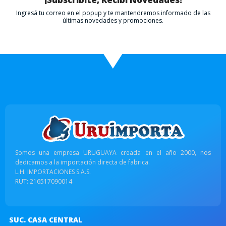
Ingresá tu correo en el popup y te mantendremos informado de las
últimas novedades y promociones.
Somos una empresa URUGUAYA creada en el año 2000, nos
dedicamos a la importación directa de fabrica.
L.H. IMPORTACIONES S.A.S.
RUT: 216517090014
SUC. CASA CENTRAL