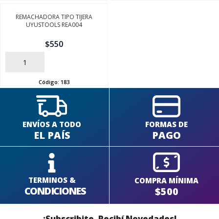
REMACHADORA TIPO TIJERA
UYUSTOOLS REA004
SEGUÍ COMPRANDO
$
550
AÑADIR
FINALIZÁ TU COMPRA
Código:
183
ENVÍOS A TODO
FORMAS DE
EL PAÍS
PAGO
TERMINOS &
COMPRA MÍNIMA
CONDICIONES
$500
¡Subscribite, Recibí Novedades!