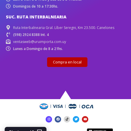
Domingos de 10 a 17:30hs.
SUC. RUTA INTERBALNEARIA
Ruta Interbalnearia Gral. Líber Seregni, Km 23.500. Canelones
(598) 2924 8388 Int. 4
ventasweb@uruimporta.com.uy
Lunes a Domingo de 8 a 21hs.
Compra en local