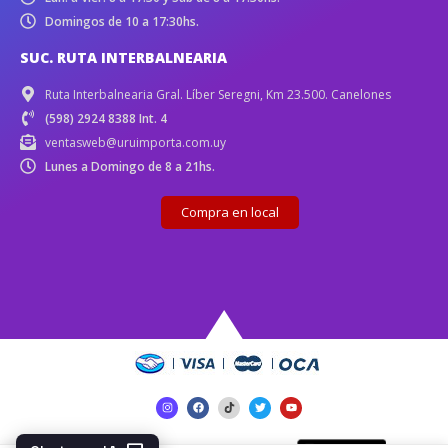
Domingos de 10 a 17:30hs.
SUC. RUTA INTERBALNEARIA
Ruta Interbalnearia Gral. Líber Seregni, Km 23.500. Canelones
(598) 2924 8388 Int. 4
ventasweb@uruimporta.com.uy
Lunes a Domingo de 8 a 21hs.
Compra en local