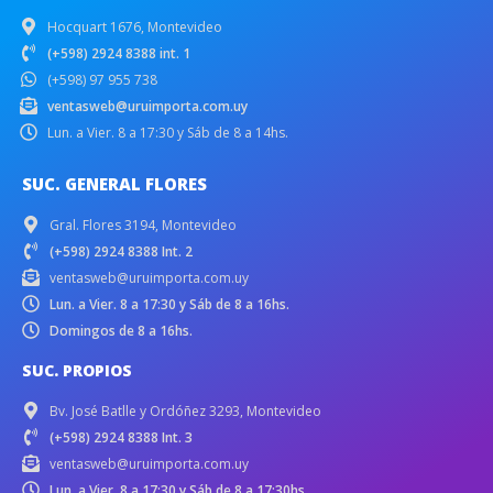
Hocquart 1676, Montevideo
(+598) 2924 8388 int. 1
(+598) 97 955 738
ventasweb@uruimporta.com.uy
Lun. a Vier. 8 a 17:30 y Sáb de 8 a 14hs.
SUC. GENERAL FLORES
Gral. Flores 3194, Montevideo
(+598) 2924 8388 Int. 2
ventasweb@uruimporta.com.uy
Lun. a Vier. 8 a 17:30 y Sáb de 8 a 16hs.
Domingos de 8 a 16hs.
SUC. PROPIOS
Bv. José Batlle y Ordóñez 3293, Montevideo
(+598) 2924 8388 Int. 3
ventasweb@uruimporta.com.uy
Lun. a Vier. 8 a 17:30 y Sáb de 8 a 17:30hs.