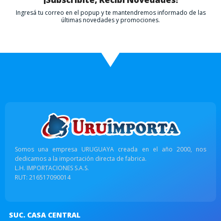
Ingresá tu correo en el popup y te mantendremos informado de las
últimas novedades y promociones.
Somos una empresa URUGUAYA creada en el año 2000, nos
dedicamos a la importación directa de fabrica.
L.H. IMPORTACIONES S.A.S.
RUT: 216517090014
SUC. CASA CENTRAL