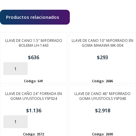
Productos relacionados
LLAVE DE CANO 1.5″ M/FORRADO
LLAVE DE CANO 10″ M/FORRADO EN
BOLEMA LH-1443
GOMA MAKAWA MK-004
$
636
$
293
AÑADIR
AÑADIR
Código:
641
Código:
2686
LLAVE DE CAÑO 24″ FORRADA EN
LLAVE DE CANO 48″ M/FORRADO
GOMA UYUSTOOLS YSP024
GOMA UYUSTOOLS YSP048
$
1.136
$
2.918
AÑADIR
AÑADIR
Código:
3572
Código:
2690