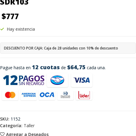
SDR103
$
777
Hay existencia
DESCUENTO POR CAJA: Caja de 28 unidades con 10% de descuento
12 cuotas
$64,75
Pague hasta en
de
cada una.
SKU:
1152
Categoría:
Taller
Agregar a Deseados