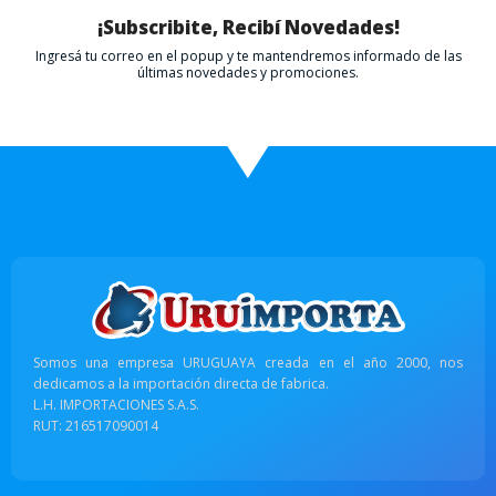
¡Subscribite, Recibí Novedades!
Ingresá tu correo en el popup y te mantendremos informado de las
últimas novedades y promociones.
Somos una empresa URUGUAYA creada en el año 2000, nos
dedicamos a la importación directa de fabrica.
L.H. IMPORTACIONES S.A.S.
RUT: 216517090014