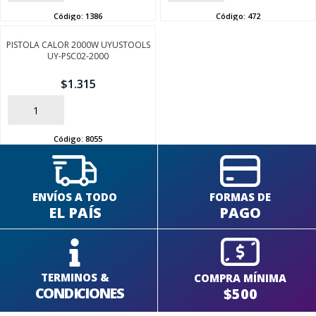
Código:
1386
Código:
472
PISTOLA CALOR 2000W UYUSTOOLS
UY-PSC02-2000
SEGUÍ COMPRANDO
$
1.315
FINALIZÁ TU COMPRA
AÑADIR
Código:
8055
ENVÍOS A TODO
FORMAS DE
EL PAÍS
PAGO
TERMINOS &
COMPRA MÍNIMA
CONDICIONES
$500