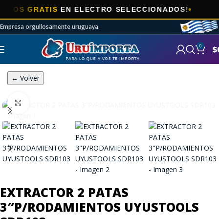

S GRATIS
EN ELECTRO SELECCIONADOS!
Empresa orgullosamente uruguaya.
0
$
← Volver
Click to enlarge
EXTRACTOR 2 PATAS
3″P/RODAMIENTOS UYUSTOOLS