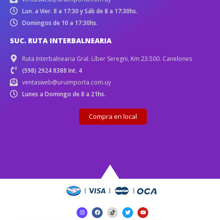
Lun. a Vier. 8 a 17:30 y Sáb de 8 a 17:30hs.
Domingos de 10 a 17:30hs.
SUC. RUTA INTERBALNEARIA
Ruta Interbalnearia Gral. Líber Seregni, Km 23.500. Canelones
(598) 2924 8388 Int. 4
ventasweb@uruimporta.com.uy
Lunes a Domingo de 8 a 21hs.
Compra en local