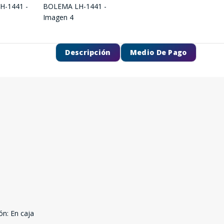
Descripción
Medio De Pago
ón: En caja