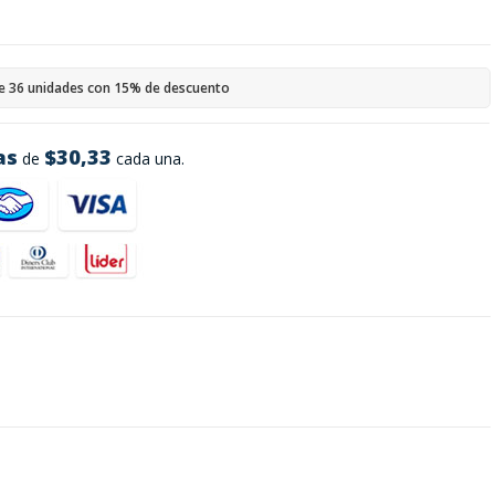
e 36 unidades con 15% de descuento
as
$30,33
de
cada una.