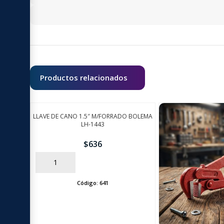
Productos relacionados
LLAVE DE CANO 1.5″ M/FORRADO BOLEMA
LH-1443
$
636
AÑADIR
Código:
641