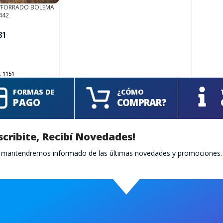
M/FORRADO BOLEMA
442
81
:
1151
FORMAS DE
¿CÓMO
PAGO
COMPRAR?
scribite, Recibí Novedades!
te mantendremos informado de las últimas novedades y promociones.