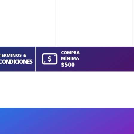
COMPRA
TERMINOS &
MÍNIMA
CONDICIONES
$500