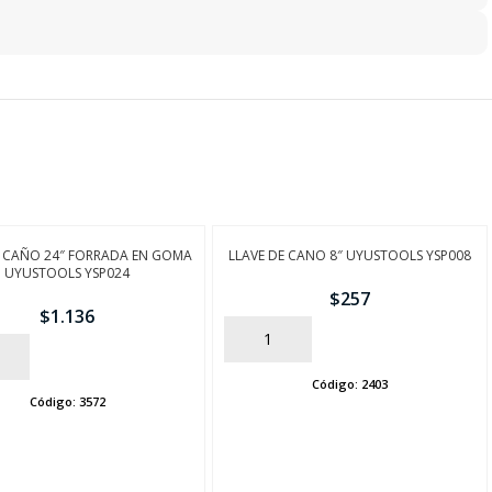
E CAÑO 24″ FORRADA EN GOMA
LLAVE DE CANO 8″ UYUSTOOLS YSP008
UYUSTOOLS YSP024
$
257
$
1.136
AÑADIR
Código:
2403
Código:
3572