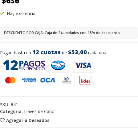
$
636
Hay existencia
DESCUENTO POR CAJA: Caja de 24 unidades con 15% de descuento
12 cuotas
$53,00
Pague hasta en
de
cada una.
SKU:
641
Categoría:
Llaves de Caño
Agregar a Deseados