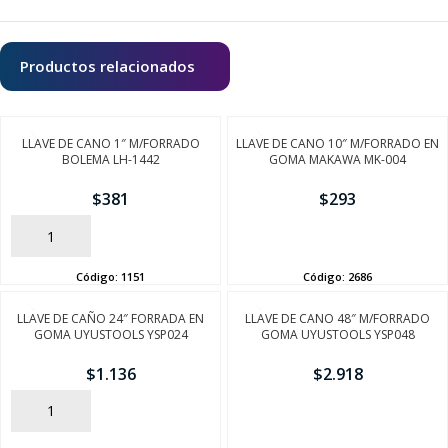
Productos relacionados
LLAVE DE CANO 1″ M/FORRADO
LLAVE DE CANO 10″ M/FORRADO EN
BOLEMA LH-1442
GOMA MAKAWA MK-004
$
381
$
293
AÑADIR
AÑADIR
Código:
1151
Código:
2686
LLAVE DE CAÑO 24″ FORRADA EN
LLAVE DE CANO 48″ M/FORRADO
GOMA UYUSTOOLS YSP024
GOMA UYUSTOOLS YSP048
$
1.136
$
2.918
AÑADIR
AÑADIR