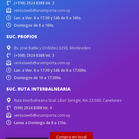
(+598) 2924 8388 Int. 2
ventasweb@uruimporta.com.uy
Lun. a Vier. 8 a 17:30 y Sáb de 8 a 16hs.
Domingos de 8 a 16hs.
SUC. PROPIOS
Bv. José Batlle y Ordóñez 3293, Montevideo
(+598) 2924 8388 Int. 3
ventasweb@uruimporta.com.uy
Lun. a Vier. 8 a 17:30 y Sáb de 8 a 17:30hs.
Domingos de 10 a 17:30hs.
SUC. RUTA INTERBALNEARIA
Ruta Interbalnearia Gral. Líber Seregni, Km 23.500. Canelones
(598) 2924 8388 Int. 4
ventasweb@uruimporta.com.uy
Lunes a Domingo de 8 a 21hs.
Compra en local