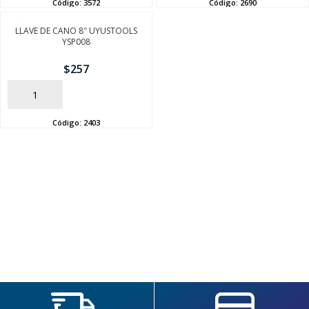
Código:
3572
Código:
2690
LLAVE DE CANO 8″ UYUSTOOLS
YSP008
$
257
AÑADIR
Código:
2403
SEGUÍ COMPRANDO
FINALIZÁ TU COMPRA