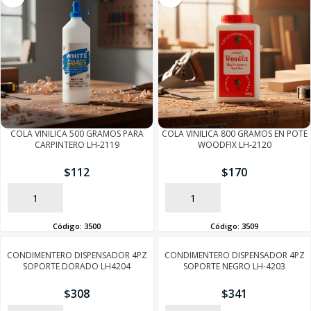
COLA VINILICA 500 GRAMOS PARA
COLA VINILICA 800 GRAMOS EN POTE
CARPINTERO LH-2119
WOODFIX LH-2120
$
112
$
170
AÑADIR
AÑADIR
Código:
3500
Código:
3509
CONDIMENTERO DISPENSADOR 4PZ
CONDIMENTERO DISPENSADOR 4PZ
SOPORTE DORADO LH4204
SOPORTE NEGRO LH-4203
$
308
$
341