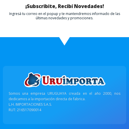
¡Subscribite, Recibí Novedades!
Ingresá tu correo en el popup y te mantendremos informado de las
últimas novedades y promociones.
Somos una empresa URUGUAYA creada en el año 2000, nos
dedicamos a la importación directa de fabrica.
L.H. IMPORTACIONES S.A.S.
RUT: 216517090014