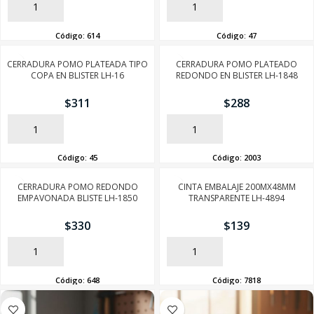
AÑADIR
AÑADIR
Código:
614
Código:
47
CERRADURA POMO PLATEADA TIPO
CERRADURA POMO PLATEADO
COPA EN BLISTER LH-16
REDONDO EN BLISTER LH-1848
$
311
$
288
AÑADIR
AÑADIR
Código:
45
Código:
2003
CERRADURA POMO REDONDO
CINTA EMBALAJE 200MX48MM
EMPAVONADA BLISTE LH-1850
TRANSPARENTE LH-4894
$
330
$
139
AÑADIR
AÑADIR
Código:
648
Código:
7818