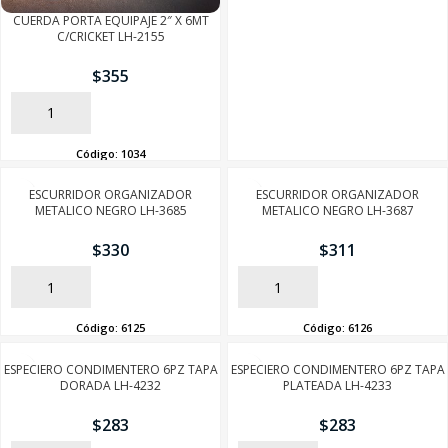
CUERDA PORTA EQUIPAJE 2″ X 6MT
C/CRICKET LH-2155
$
355
AÑADIR
Código:
1034
ESCURRIDOR ORGANIZADOR
ESCURRIDOR ORGANIZADOR
METALICO NEGRO LH-3685
METALICO NEGRO LH-3687
$
330
$
311
AÑADIR
AÑADIR
Código:
6125
Código:
6126
ESPECIERO CONDIMENTERO 6PZ TAPA
ESPECIERO CONDIMENTERO 6PZ TAPA
DORADA LH-4232
PLATEADA LH-4233
$
283
$
283