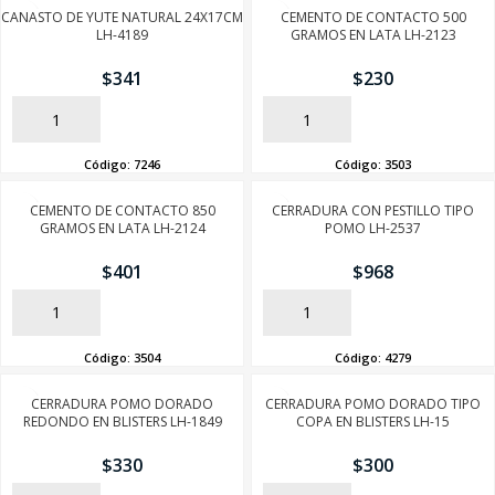
CANASTO DE YUTE NATURAL 24X17CM
CEMENTO DE CONTACTO 500
LH-4189
GRAMOS EN LATA LH-2123
$
341
$
230
AÑADIR
AÑADIR
Código:
7246
Código:
3503
CEMENTO DE CONTACTO 850
CERRADURA CON PESTILLO TIPO
GRAMOS EN LATA LH-2124
POMO LH-2537
$
401
$
968
AÑADIR
AÑADIR
Código:
3504
Código:
4279
CERRADURA POMO DORADO
CERRADURA POMO DORADO TIPO
REDONDO EN BLISTERS LH-1849
COPA EN BLISTERS LH-15
$
330
$
300