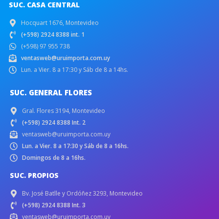
SUC. CASA CENTRAL
Hocquart 1676, Montevideo
(+598) 2924 8388 int. 1
(+598) 97 955 738
ventasweb@uruimporta.com.uy
Lun. a Vier. 8 a 17:30 y Sáb de 8 a 14hs.
SUC. GENERAL FLORES
Gral. Flores 3194, Montevideo
(+598) 2924 8388 Int. 2
ventasweb@uruimporta.com.uy
Lun. a Vier. 8 a 17:30 y Sáb de 8 a 16hs.
Domingos de 8 a 16hs.
SUC. PROPIOS
Bv. José Batlle y Ordóñez 3293, Montevideo
(+598) 2924 8388 Int. 3
ventasweb@uruimporta.com.uy