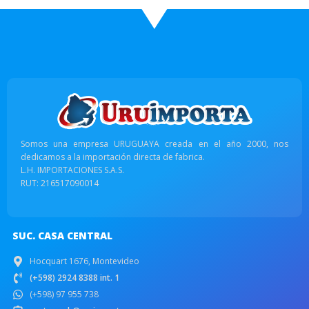
Somos una empresa URUGUAYA creada en el año 2000, nos
dedicamos a la importación directa de fabrica.
L.H. IMPORTACIONES S.A.S.
RUT: 216517090014
SUC. CASA CENTRAL
Hocquart 1676, Montevideo
(+598) 2924 8388 int. 1
(+598) 97 955 738