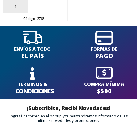
AÑADIR
SEGUÍ COMPRANDO
Código:
2766
FINALIZÁ TU COMPRA
ENVÍOS A TODO
FORMAS DE
EL PAÍS
PAGO
TERMINOS &
COMPRA MÍNIMA
CONDICIONES
$500
¡Subscribite, Recibí Novedades!
Ingresá tu correo en el popup y te mantendremos informado de las
últimas novedades y promociones.