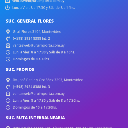
ventasweb@uruimporta.com.uy
Lun. a Vier. 8 a 17:30 y Sáb de 8 a 14hs.
SUC. GENERAL FLORES
Gral. Flores 3194, Montevideo
(+598) 2924 8388 Int. 2
ventasweb@uruimporta.com.uy
Lun. a Vier. 8 a 17:30 y Sáb de 8 a 16hs.
Domingos de 8 a 16hs.
SUC. PROPIOS
Bv. José Batlle y Ordóñez 3293, Montevideo
(+598) 2924 8388 Int. 3
ventasweb@uruimporta.com.uy
Lun. a Vier. 8 a 17:30 y Sáb de 8 a 17:30hs.
Domingos de 10 a 17:30hs.
SUC. RUTA INTERBALNEARIA