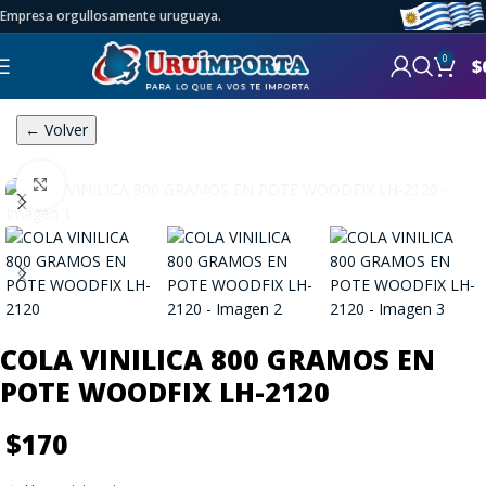
Empresa orgullosamente uruguaya.
0
$
← Volver
Click to enlarge
COLA VINILICA 800 GRAMOS EN
POTE WOODFIX LH-2120
$
170