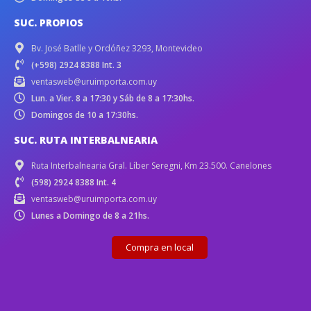
SUC. PROPIOS
Bv. José Batlle y Ordóñez 3293, Montevideo
(+598) 2924 8388 Int. 3
ventasweb@uruimporta.com.uy
Lun. a Vier. 8 a 17:30 y Sáb de 8 a 17:30hs.
Domingos de 10 a 17:30hs.
SUC. RUTA INTERBALNEARIA
Ruta Interbalnearia Gral. Líber Seregni, Km 23.500. Canelones
(598) 2924 8388 Int. 4
ventasweb@uruimporta.com.uy
Lunes a Domingo de 8 a 21hs.
Compra en local