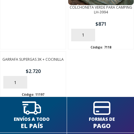
COLCHONETA VERDE PARA CAMPING
LH-3994
$
871
AÑADIR
SEGUÍ COMPRANDO
Código:
7118
GARRAFA SUPERGAS 3K + COCINILLA
FINALIZÁ TU COMPRA
$
2.720
AÑADIR
Código:
11197
ENVÍOS A TODO
FORMAS DE
EL PAÍS
PAGO