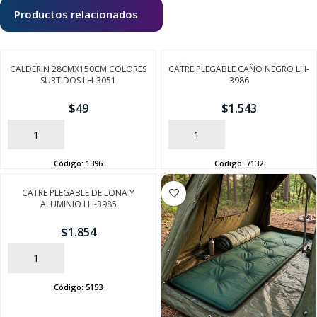
Productos relacionados
CALDERIN 28CMX150CM COLORES
CATRE PLEGABLE CAÑO NEGRO LH-
SURTIDOS LH-3051
3986
$
49
$
1.543
AÑADIR
AÑADIR
Código:
1396
Código:
7132
CATRE PLEGABLE DE LONA Y
ALUMINIO LH-3985
$
1.854
AÑADIR
Código:
5153