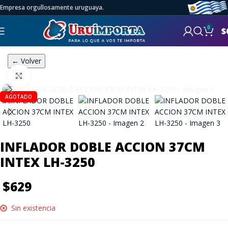
Empresa orgullosamente uruguaya.
0
$
← Volver
Click to enlarge
AGOTADO
INFLADOR DOBLE ACCION 37CM
INTEX LH-3250
$
629
Sin existencia