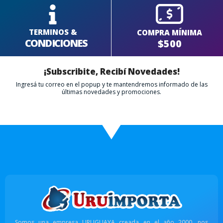
TERMINOS &
COMPRA MÍNIMA
CONDICIONES
$500
¡Subscribite, Recibí Novedades!
Ingresá tu correo en el popup y te mantendremos informado de las
últimas novedades y promociones.
Somos una empresa URUGUAYA creada en el año 2000, nos