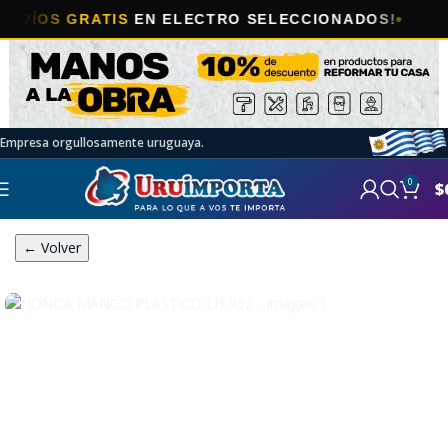
OS GRATIS
EN ELECTRO SELECCIONADOS!
Empresa orgullosamente uruguaya.
0
$
← Volver