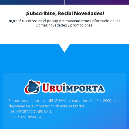
¡Subscribite, Recibí Novedades!
Ingresá tu correo en el popup y te mantendremos informado de las
últimas novedades y promociones.
Somos una empresa URUGUAYA creada en el año 2000, nos
dedicamos a la importación directa de fabrica.
L.H. IMPORTACIONES S.A.S.
RUT: 216517090014