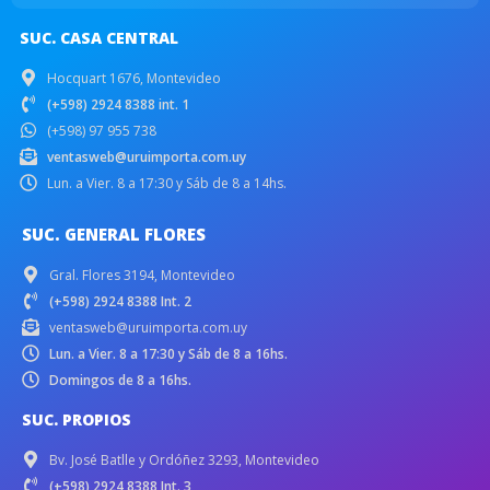
SUC. CASA CENTRAL
Hocquart 1676, Montevideo
(+598) 2924 8388 int. 1
(+598) 97 955 738
ventasweb@uruimporta.com.uy
Lun. a Vier. 8 a 17:30 y Sáb de 8 a 14hs.
SUC. GENERAL FLORES
Gral. Flores 3194, Montevideo
(+598) 2924 8388 Int. 2
ventasweb@uruimporta.com.uy
Lun. a Vier. 8 a 17:30 y Sáb de 8 a 16hs.
Domingos de 8 a 16hs.
SUC. PROPIOS
Bv. José Batlle y Ordóñez 3293, Montevideo
(+598) 2924 8388 Int. 3