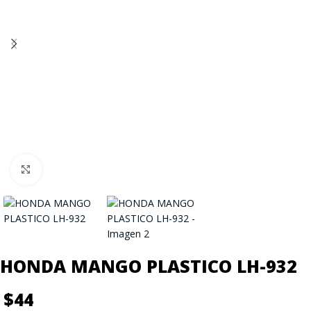
Click to enlarge
HONDA MANGO PLASTICO LH-932
$
44