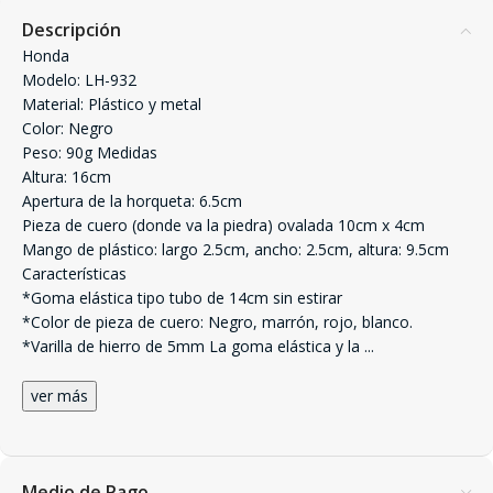
Descripción
Honda
Modelo: LH-932
Material: Plástico y metal
Color: Negro
Peso: 90g Medidas
Altura: 16cm
Apertura de la horqueta: 6.5cm
Pieza de cuero (donde va la piedra) ovalada 10cm x 4cm
Mango de plástico: largo 2.5cm, ancho: 2.5cm, altura: 9.5cm
Características
*Goma elástica tipo tubo de 14cm sin estirar
*Color de pieza de cuero: Negro, marrón, rojo, blanco.
*Varilla de hierro de 5mm La goma elástica y la
...
ver más
Medio de Pago