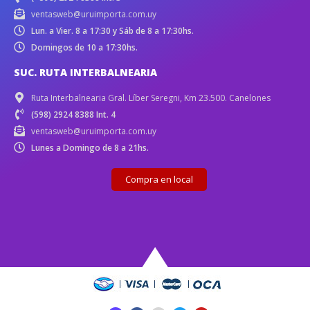
ventasweb@uruimporta.com.uy
Lun. a Vier. 8 a 17:30 y Sáb de 8 a 17:30hs.
Domingos de 10 a 17:30hs.
SUC. RUTA INTERBALNEARIA
Ruta Interbalnearia Gral. Líber Seregni, Km 23.500. Canelones
(598) 2924 8388 Int. 4
ventasweb@uruimporta.com.uy
Lunes a Domingo de 8 a 21hs.
Compra en local