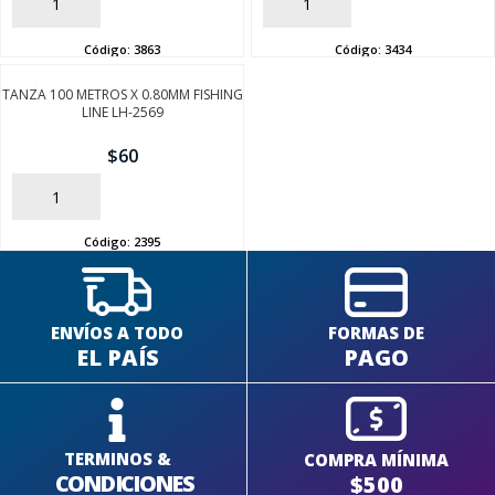
AÑADIR
AÑADIR
Código:
3863
Código:
3434
TANZA 100 METROS X 0.80MM FISHING
LINE LH-2569
$
60
AÑADIR
Código:
2395
ENVÍOS A TODO
FORMAS DE
EL PAÍS
PAGO
TERMINOS &
COMPRA MÍNIMA
CONDICIONES
$500