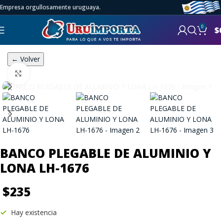
Empresa orgullosamente uruguaya.
0
$
← Volver
Click to enlarge
BANCO PLEGABLE DE ALUMINIO Y
LONA LH-1676
$
235
Hay existencia