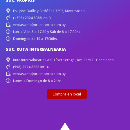
SUC. PROPIOS
Bv. José Batlle y Ordóñez 3293, Montevideo
(+598) 2924 8388 Int. 3
ventasweb@uruimporta.com.uy
Lun. a Vier. 8 a 17:30 y Sáb de 8 a 17:30hs.
Domingos de 10 a 17:30hs.
SUC. RUTA INTERBALNEARIA
Ruta Interbalnearia Gral. Líber Seregni, Km 23.500. Canelones
(598) 2924 8388 Int. 4
ventasweb@uruimporta.com.uy
Lunes a Domingo de 8 a 21hs.
Compra en local