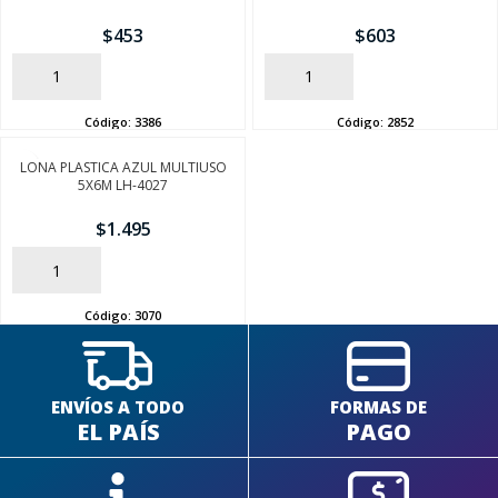
$
453
$
603
AÑADIR
AÑADIR
Código:
3386
Código:
2852
SEGUÍ COMPRANDO
LONA PLASTICA AZUL MULTIUSO
5X6M LH-4027
FINALIZÁ TU COMPRA
$
1.495
AÑADIR
Código:
3070
ENVÍOS A TODO
FORMAS DE
EL PAÍS
PAGO