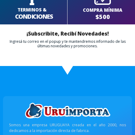
TERMINOS &
COMPRA MÍNIMA
CONDICIONES
$500
¡Subscribite, Recibí Novedades!
Ingresá tu correo en el popup y te mantendremos informado de las
últimas novedades y promociones.
Somos una empresa URUGUAYA creada en el año 2000, nos
dedicamos a la importación directa de fabrica.