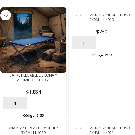
LONA PLASTICA AZUL MULTIUSO
2X2M LH-4019
$
230
AÑADIR
Código:
2090
CATRE PLEGABLE DE LONA Y
ALUMINIO LH-3985
$
1.854
AÑADIR
Código:
5153
LONA PLASTICA AZUL MULTIUSO
LONA PLASTICA AZUL MULTIUSO
3X3M LH-4020
3X4M LH-4021