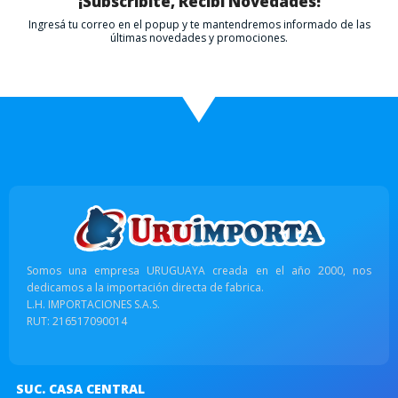
¡Subscribite, Recibí Novedades!
Ingresá tu correo en el popup y te mantendremos informado de las
últimas novedades y promociones.
Somos una empresa URUGUAYA creada en el año 2000, nos
dedicamos a la importación directa de fabrica.
L.H. IMPORTACIONES S.A.S.
RUT: 216517090014
SUC. CASA CENTRAL