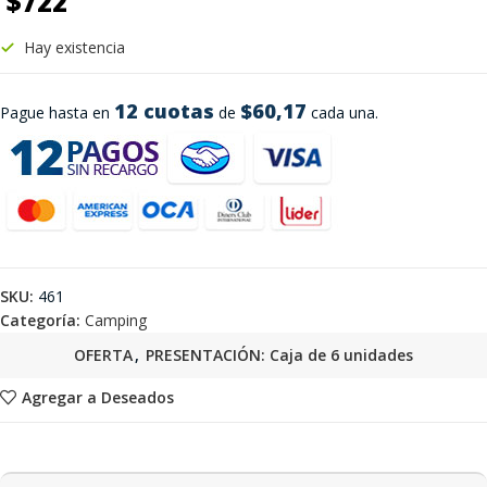
$
722
Hay existencia
12 cuotas
$60,17
Pague hasta en
de
cada una.
SKU:
461
Categoría:
Camping
OFERTA
,
PRESENTACIÓN: Caja de 6 unidades
Agregar a Deseados