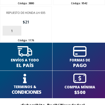
Código:
3880
Código:
9542
REPUESTO DE HONDA LH-935
SEGUÍ COMPRANDO
$
21
FINALIZÁ TU COMPRA
AÑADIR
Código:
1176
ENVÍOS A TODO
FORMAS DE
EL PAÍS
PAGO
TERMINOS &
COMPRA MÍNIMA
CONDICIONES
$500