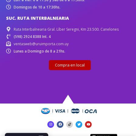
Domingos de 10 a 17:30hs.
SUC. RUTA INTERBALNEARIA
Ruta Interbalnearia Gral. Líber Seregni, Km 23.500. Canelones
(598) 2924 8388 Int. 4
ventasweb@uruimporta.com.uy
Lunes a Domingo de 8 a 21hs.
Compra en local