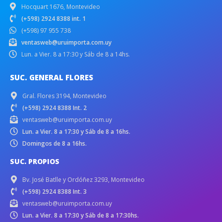
Hocquart 1676, Montevideo
(+598) 2924 8388 int. 1
(+598) 97 955 738
ventasweb@uruimporta.com.uy
Lun. a Vier. 8 a 17:30 y Sáb de 8 a 14hs.
SUC. GENERAL FLORES
Gral. Flores 3194, Montevideo
(+598) 2924 8388 Int. 2
ventasweb@uruimporta.com.uy
Lun. a Vier. 8 a 17:30 y Sáb de 8 a 16hs.
Domingos de 8 a 16hs.
SUC. PROPIOS
Bv. José Batlle y Ordóñez 3293, Montevideo
(+598) 2924 8388 Int. 3
ventasweb@uruimporta.com.uy
Lun. a Vier. 8 a 17:30 y Sáb de 8 a 17:30hs.