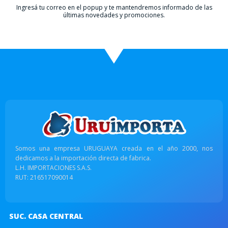
Ingresá tu correo en el popup y te mantendremos informado de las
últimas novedades y promociones.
Somos una empresa URUGUAYA creada en el año 2000, nos
dedicamos a la importación directa de fabrica.
L.H. IMPORTACIONES S.A.S.
RUT: 216517090014
SUC. CASA CENTRAL