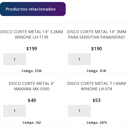
Productos relacionados
DISCO CORTE METAL 14″ 3.2MM
DISCO CORTE METAL 14″ 3MM
WINONE LH-1139
PARA SENSITIVA PANANDINO
$
199
$
190
AÑADIR
AÑADIR
Código:
2720
Código:
2141
DISCO CORTE METAL 6″
DISCO CORTE METAL 7 1.6MM
MAKAWA MK-0300
WINONE LH-974
SEGUÍ COMPRANDO
$
49
$
53
FINALIZÁ TU COMPRA
AÑADIR
AÑADIR
Código:
162
Código:
2474