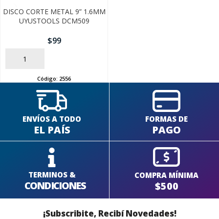
DISCO CORTE METAL 9” 1.6MM
UYUSTOOLS DCM509
$
99
AÑADIR
Código:
2556
ENVÍOS A TODO
FORMAS DE
EL PAÍS
PAGO
TERMINOS &
COMPRA MÍNIMA
CONDICIONES
$500
¡Subscribite, Recibí Novedades!