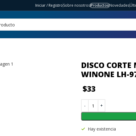
Iniciar / Registro
Sobre nosotros
Productos
Novedades
Últ
DISCO CORTE 
WINONE LH-9
$
33
Hay existencia