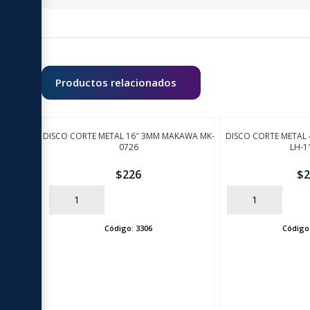
Productos relacionados
DISCO CORTE METAL 16″ 3MM MAKAWA MK-
DISCO CORTE METAL 
0726
LH-1
$
226
$
2
AÑADIR
AÑADIR
Código:
3306
Código