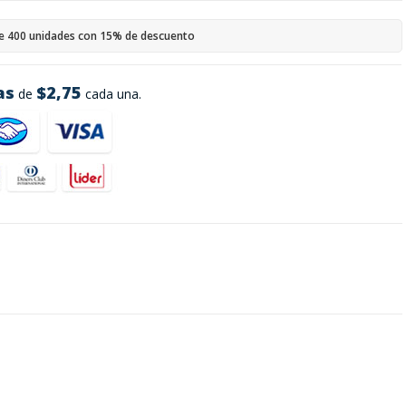
e 400 unidades con 15% de descuento
as
$2,75
de
cada una.