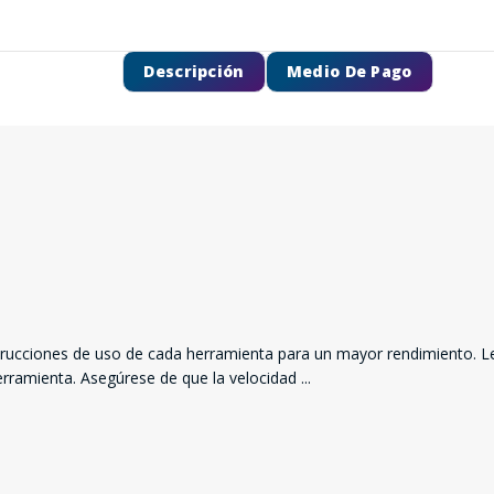
Descripción
Medio De Pago
nstrucciones de uso de cada herramienta para un mayor rendimiento. L
 herramienta. Asegúrese de que la velocidad
...
SEGUÍ COMPRANDO