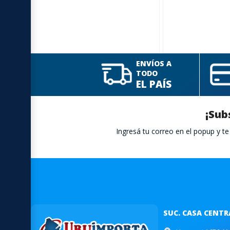
ENVÍOS A
TODO
EL PAÍS
¡Sub
Ingresá tu correo en el popup y 
SUC. CASA CENTR