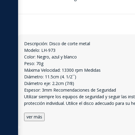
Descripción: Disco de corte metal
Modelo: LH-973
Color: Negro, azul y blanco
Peso: 70g
Máxima Velocidad: 13300 rpm Medidas
Diámetro: 11.5cm (4. 1/2´´)
Diámetro eje: 2.2cm (7/8)
Espesor: 3mm Recomendaciones de Seguridad
Utilizar siempre los equipos de seguridad y seguir las i
protección individual. Utilice el disco adecuado para su
ver más