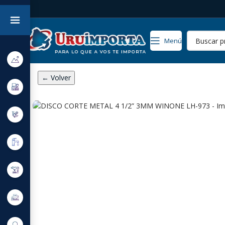
Menú
← Volver