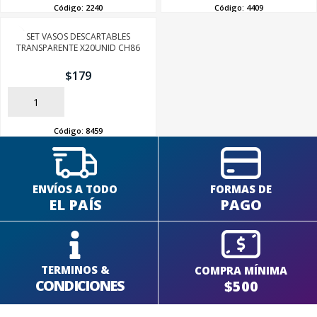
Código:
2240
Código:
4409
SET VASOS DESCARTABLES
SEGUÍ COMPRANDO
TRANSPARENTE X20UNID CH86
FINALIZÁ TU COMPRA
$
179
AÑADIR
Código:
8459
ENVÍOS A TODO
FORMAS DE
EL PAÍS
PAGO
TERMINOS &
COMPRA MÍNIMA
CONDICIONES
$500