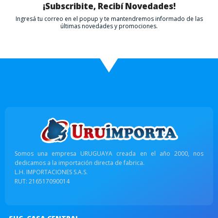
¡Subscribite, Recibí Novedades!
Ingresá tu correo en el popup y te mantendremos informado de las
últimas novedades y promociones.
Somos una empresa URUGUAYA creada en el año 2000, nos
dedicamos a la importación directa de fabrica.
L.H. IMPORTACIONES S.A.S.
RUT: 216517090014