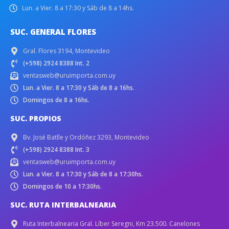
Lun. a Vier. 8 a 17:30 y Sáb de 8 a 14hs.
SUC. GENERAL FLORES
Gral. Flores 3194, Montevideo
(+598) 2924 8388 Int. 2
ventasweb@uruimporta.com.uy
Lun. a Vier. 8 a 17:30 y Sáb de 8 a 16hs.
Domingos de 8 a 16hs.
SUC. PROPIOS
Bv. José Batlle y Ordóñez 3293, Montevideo
(+598) 2924 8388 Int. 3
ventasweb@uruimporta.com.uy
Lun. a Vier. 8 a 17:30 y Sáb de 8 a 17:30hs.
Domingos de 10 a 17:30hs.
SUC. RUTA INTERBALNEARIA
Ruta Interbalnearia Gral. Líber Seregni, Km 23.500. Canelones