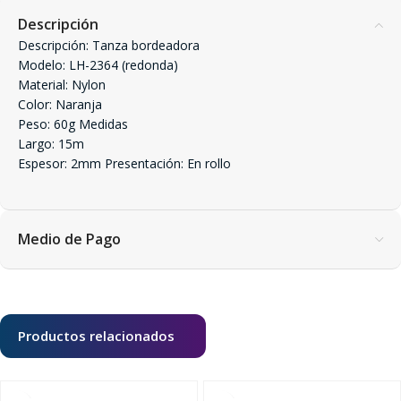
Descripción
Descripción: Tanza bordeadora
Modelo: LH-2364 (redonda)
Material: Nylon
Color: Naranja
Peso: 60g Medidas
Largo: 15m
Espesor: 2mm Presentación: En rollo
Medio de Pago
Productos relacionados