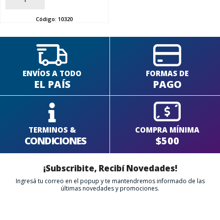
SEGUÍ COMPRANDO
Código:
10320
FINALIZÁ TU COMPRA
ENVÍOS A TODO
FORMAS DE
EL PAÍS
PAGO
TERMINOS &
COMPRA MÍNIMA
CONDICIONES
$500
¡Subscribite, Recibí Novedades!
Ingresá tu correo en el popup y te mantendremos informado de las
últimas novedades y promociones.