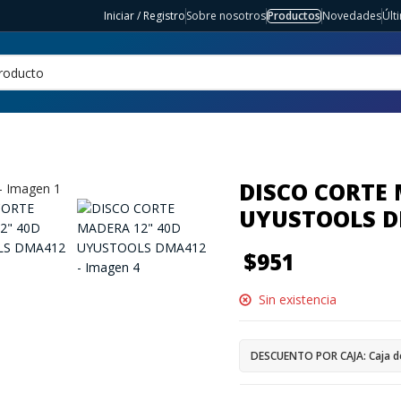
Iniciar / Registro
Sobre nosotros
Productos
Novedades
Últ
DISCO CORTE 
UYUSTOOLS 
$
951
Sin existencia
DESCUENTO POR CAJA: Caja d