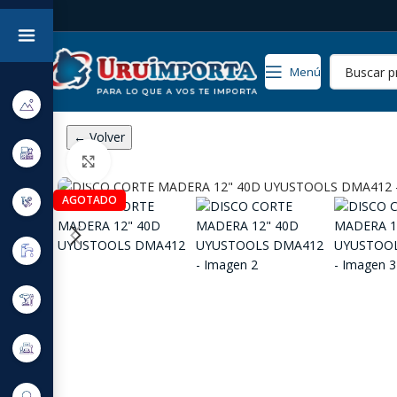
Menú
← Volver
Click to enlarge
AGOTADO