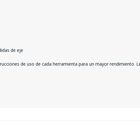
idas de eje
nstrucciones de uso de cada herramienta para un mayor rendimiento. L
SEGUÍ COMPRANDO
FINALIZÁ TU COMPRA