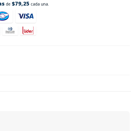
as
$79,25
de
cada una.