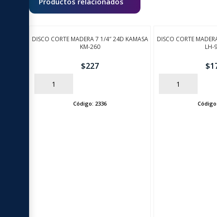
Productos relacionados
DISCO CORTE MADERA 7 1/4″ 24D KAMASA
DISCO CORTE MADERA
KM-260
LH-
$
227
$
1
AÑADIR
AÑADIR
Código:
2336
Código