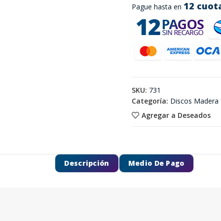
12 cuot
Pague hasta en
SKU:
731
Categoría:
Discos Madera
Agregar a Deseados
Descripción
Medio De Pago