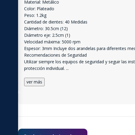
Material: Metálico
Color: Plateado
Peso: 1.2kg
Cantidad de dientes: 40 Medidas
Diámetro: 30.5cm (12)
Diámetro eje: 2.5cm (1)
Velocidad máxima: 5000 rpm
Espesor: 3mm Incluye dos arandelas para diferentes med
Recomendaciones de Seguridad
Utilizar siempre los equipos de seguridad y seguir las i
protección individual.
...
ver más