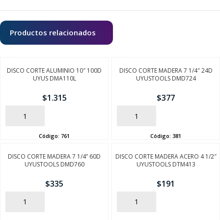
Productos relacionados
DISCO CORTE ALUMINIO 10″ 100D
DISCO CORTE MADERA 7 1/4″ 24D
UYUS DMA110L
UYUSTOOLS DMD724
$
1.315
$
377
AÑADIR
AÑADIR
Código:
761
Código:
381
DISCO CORTE MADERA 7 1/4” 60D
DISCO CORTE MADERA ACERO 4 1/2″
UYUSTOOLS DMD760
UYUSTOOLS DTM413
$
335
$
191
AÑADIR
AÑADIR