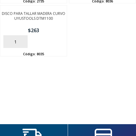
Código:
2735
Código:
8036
DISCO PARA TALLAR MADERA CURVO
UYUSTOOLS DTM1100
$
263
AÑADIR
Código:
8035
SEGUÍ COMPRANDO
FINALIZÁ TU COMPRA