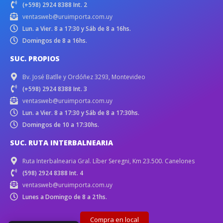
(+598) 2924 8388 Int. 2
ventasweb@uruimporta.com.uy
Lun. a Vier. 8 a 17:30 y Sáb de 8 a 16hs.
Domingos de 8 a 16hs.
SUC. PROPIOS
Bv. José Batlle y Ordóñez 3293, Montevideo
(+598) 2924 8388 Int. 3
ventasweb@uruimporta.com.uy
Lun. a Vier. 8 a 17:30 y Sáb de 8 a 17:30hs.
Domingos de 10 a 17:30hs.
SUC. RUTA INTERBALNEARIA
Ruta Interbalnearia Gral. Líber Seregni, Km 23.500. Canelones
(598) 2924 8388 Int. 4
ventasweb@uruimporta.com.uy
Lunes a Domingo de 8 a 21hs.
Compra en local