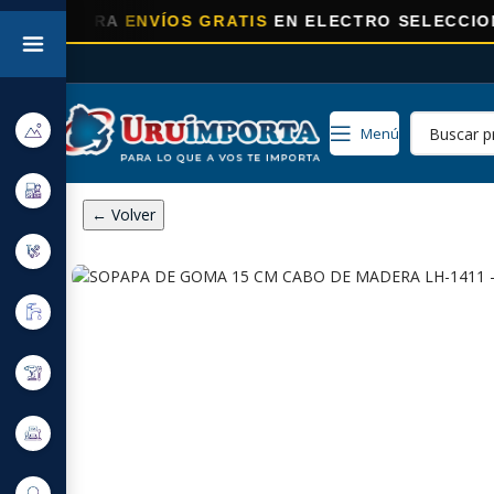
HORA
ENVÍOS GRATIS
EN ELECTRO SELECCIONADOS!
Menú
← Volver