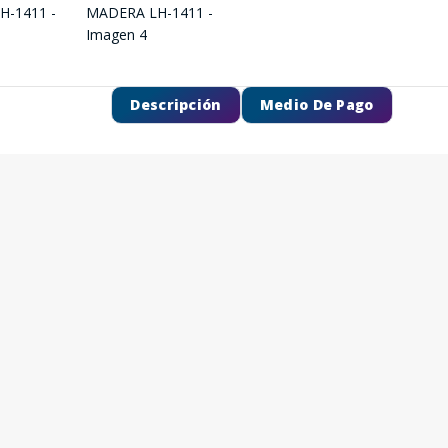
Descripción
Medio De Pago
SEGUÍ COMPRANDO
FINALIZÁ TU COMPRA