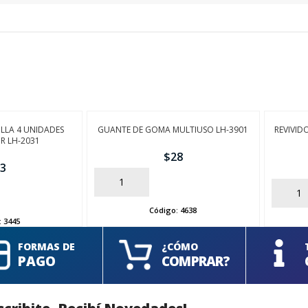
ILLA 4 UNIDADES
GUANTE DE GOMA MULTIUSO LH-3901
REVIVI
R LH-2031
$
28
3
AÑADIR
AÑADIR
Código:
4638
:
3445
FORMAS DE
¿CÓMO
PAGO
COMPRAR?