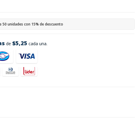
e 50 unidades con 15% de descuento
as
$5,25
de
cada una.