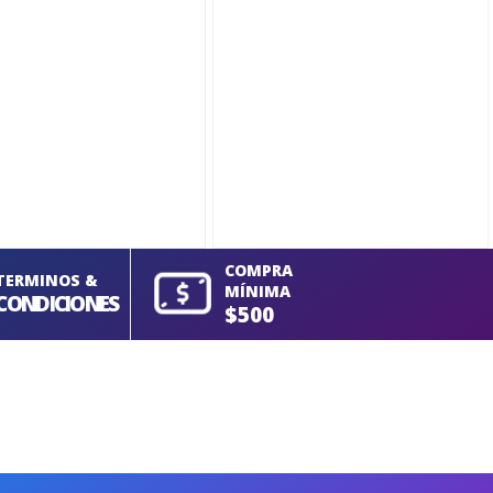
COMPRA
TERMINOS &
MÍNIMA
CONDICIONES
$500