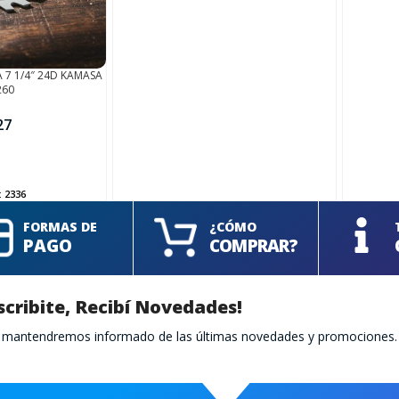
 7 1/4″ 24D KAMASA
260
27
:
2336
FORMAS DE
¿CÓMO
PAGO
COMPRAR?
scribite, Recibí Novedades!
te mantendremos informado de las últimas novedades y promociones.