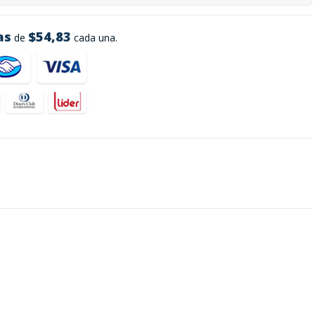
as
$54,83
de
cada una.