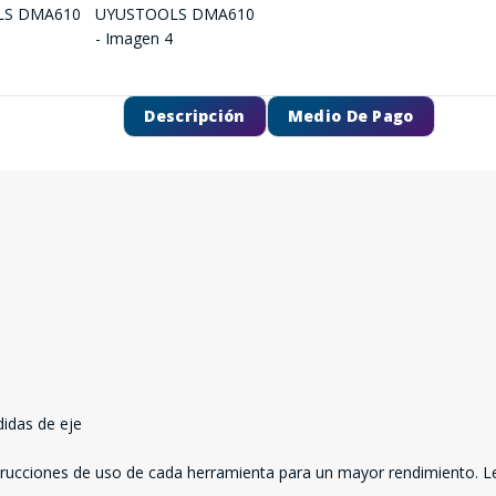
Descripción
Medio De Pago
idas de eje
nstrucciones de uso de cada herramienta para un mayor rendimiento. L