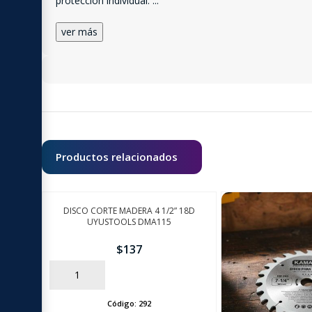
protección individual.
...
ver más
Productos relacionados
DISCO CORTE MADERA 4 1/2” 18D
UYUSTOOLS DMA115
$
137
AÑADIR
Código:
292