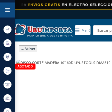
ORA
ENVÍOS GRATIS
EN ELECTRO SELECCIONADOS!
Menú
← Volver
AGOTADO